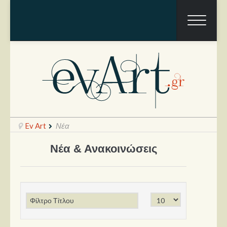
Ev Art
Νέα
Νέα & Ανακοινώσεις
Ραπόρτο
Live & Συναυλίες
Θέατρο
Συνεντεύξεις