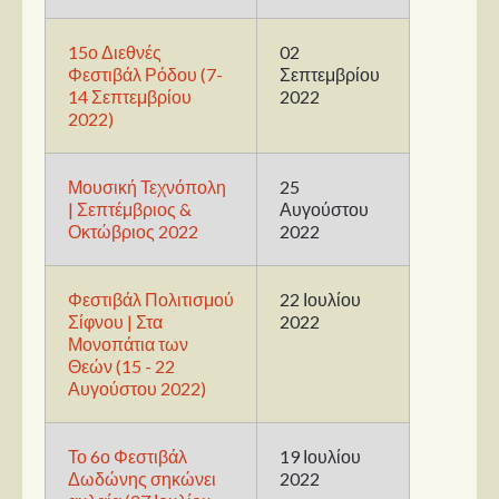
15ο Διεθνές
02
Φεστιβάλ Ρόδου (7-
Σεπτεμβρίου
14 Σεπτεμβρίου
2022
2022)
Μουσική Τεχνόπολη
25
| Σεπτέμβριος &
Αυγούστου
Οκτώβριος 2022
2022
Φεστιβάλ Πολιτισμού
22 Ιουλίου
Σίφνου | Στα
2022
Μονοπάτια των
Θεών (15 - 22
Αυγούστου 2022)
Το 6ο Φεστιβάλ
19 Ιουλίου
Δωδώνης σηκώνει
2022