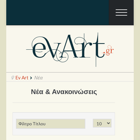
Ev Art
Νέα
Νέα & Ανακοινώσεις
Ραπόρτο
Live & Συναυλίες
Θέατρο
Συνεντεύξεις