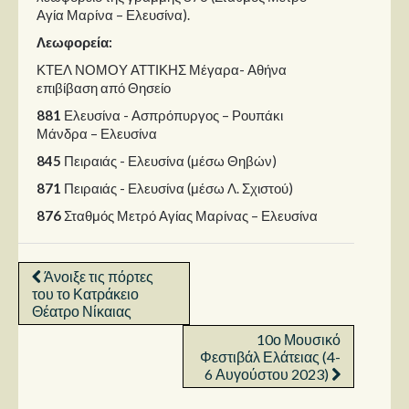
Αγία Μαρίνα – Ελευσίνα).
Λεωφορεία:
ΚΤΕΛ ΝΟΜΟΥ ΑΤΤΙΚΗΣ Μέγαρα- Αθήνα
επιβίβαση από Θησείο
881
Ελευσίνα - Ασπρόπυργος – Ρουπάκι
Μάνδρα – Ελευσίνα
845
Πειραιάς - Ελευσίνα (μέσω Θηβών)
871
Πειραιάς - Ελευσίνα (μέσω Λ. Σχιστού)
876
Σταθμός Μετρό Αγίας Μαρίνας – Ελευσίνα
Άνοιξε τις πόρτες
του το Κατράκειο
Θέατρο Νίκαιας
10ο Μουσικό
Φεστιβάλ Ελάτειας (4-
6 Αυγούστου 2023)