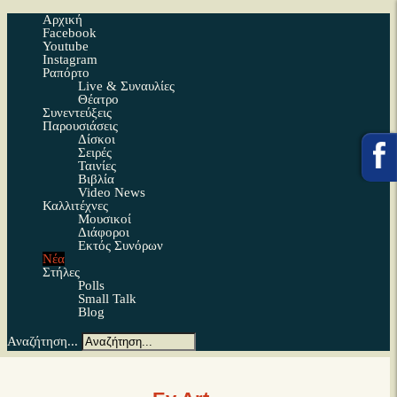
Αρχική
Facebook
Youtube
Instagram
Ραπόρτο
Live & Συναυλίες
Θέατρο
Συνεντεύξεις
Παρουσιάσεις
Δίσκοι
Σειρές
Ταινίες
Βιβλία
Video News
Καλλιτέχνες
Μουσικοί
Διάφοροι
Εκτός Συνόρων
Νέα
Στήλες
Polls
Small Talk
Blog
Αναζήτηση...