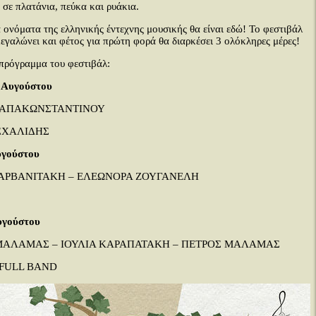
σε πλατάνια, πεύκα και ρυάκια.
 ονόματα της ελληνικής έντεχνης μουσικής θα είναι εδώ! Το φεστιβάλ
μεγαλώνει και φέτος για πρώτη φορά θα διαρκέσει 3 ολόκληρες μέρες!
πρόγραμμα του φεστιβάλ:
 Αυγούστου
ΠΑΠΑΚΩΝΣΤΑΝΤΙΝΟΥ
ΣΧΑΛΙΔΗΣ
υγούστου
 ΑΡΒΑΝΙΤΑΚΗ – ΕΛΕΩΝΟΡΑ ΖΟΥΓΑΝΕΛΗ
υγούστου
ΜΑΛΑΜΑΣ – ΙΟΥΛΙΑ ΚΑΡΑΠΑΤΑΚΗ – ΠΕΤΡΟΣ ΜΑΛΑΜΑΣ
 FULL BAND