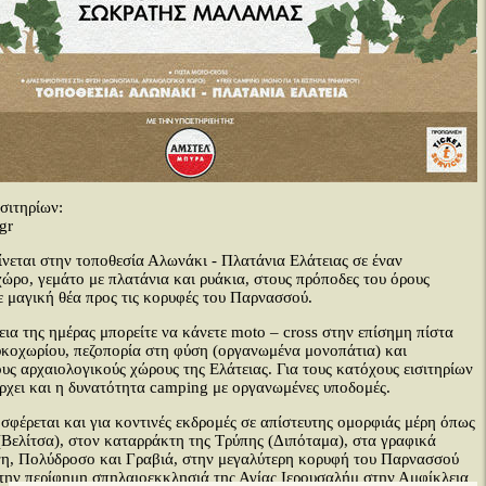
σιτηρίων:
.gr
ίνεται στην τοποθεσία Αλωνάκι - Πλατάνια Ελάτειας σε έναν
ώρο, γεμάτο με πλατάνια και ρυάκια, στους πρόποδες του όρους
 μαγική θέα προς τις κορυφές του Παρνασσού.
εια της ημέρας μπορείτε να κάνετε moto – cross στην επίσημη πίστα
υκοχωρίου, πεζοπορία στη φύση (οργανωμένα μονοπάτια) και
ους αρχαιολογικούς χώρους της Ελάτειας. Για τους κατόχους εισιτηρίων
ρχει και η δυνατότητα camping με οργανωμένες υποδομές.
σφέρεται και για κοντινές εκδρομές σε απίστευτης ομορφιάς μέρη όπως
(Βελίτσα), στον καταρράκτη της Τρύπης (Διπόταμα), στα γραφικά
νη, Πολύδροσο και Γραβιά, στην μεγαλύτερη κορυφή του Παρνασσού
την περίφημη σπηλαιοεκκλησιά της Αγίας Ιερουσαλήμ στην Αμφίκλεια