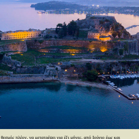
θεσμός πλέον, να μετατρέψει για έξι μήνες, από Ιούνιο έως και