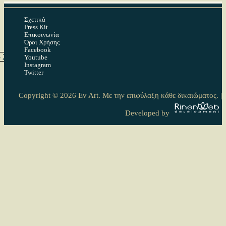
Σχετικά
Press Kit
Επικοινωνία
Όροι Χρήσης
Facebook
- 2 Ιουλίου 2023)
Youtube
Instagram
Twitter
Linkedin
Tumblr
Reddit
Copyright © 2026 Ev Art. Με την επιφύλαξη κάθε δικαιώματος. |
Developed by
Τελευταίες αναρτήσεις στο EvArt.gr