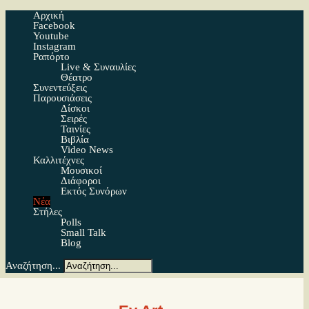
Αρχική
Facebook
Youtube
Instagram
Ραπόρτο
Live & Συναυλίες
Θέατρο
Συνεντεύξεις
Παρουσιάσεις
Δίσκοι
Σειρές
Ταινίες
Βιβλία
Video News
Καλλιτέχνες
Μουσικοί
Διάφοροι
Εκτός Συνόρων
Νέα
Στήλες
Polls
Small Talk
Blog
Αναζήτηση...