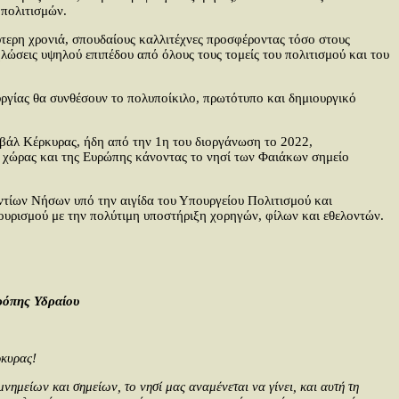
 πολιτισμών.
ύτερη χρονιά, σπουδαίους καλλιτέχνες προσφέροντας τόσο στους
λώσεις υψηλού επιπέδου από όλους τους τομείς του πολιτισμού και του
υργίας θα συνθέσουν το πολυποίκιλο, πρωτότυπο και δημιουργικό
ιβάλ Κέρκυρας, ήδη από την 1η του διοργάνωση το 2022,
ς χώρας και της Ευρώπης κάνοντας το νησί των Φαιάκων σημείο
ντίων Νήσων υπό την αιγίδα του Υπουργείου Πολιτισμού και
υρισμού με την πολύτιμη υποστήριξη χορηγών, φίλων και εθελοντών.
ρόπης Υδραίου
ρκυρας!
ημείων και σημείων, το νησί μας αναμένεται να γίνει, και αυτή τη