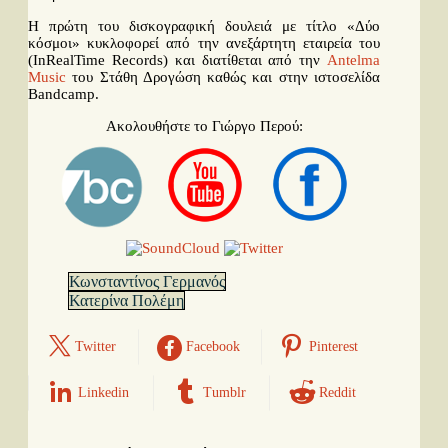
Η πρώτη του δισκογραφική δουλειά με τίτλο «Δύο
κόσμοι» κυκλοφορεί από την ανεξάρτητη εταιρεία του
(ΙnRealTime Records) και διατίθεται από την
Antelma
Music
του Στάθη Δρογώση καθώς και στην ιστοσελίδα
Bandcamp.
Ακολουθήστε το Γιώργο Περού:
Κωνσταντίνος Γερμανός
Κατερίνα Πολέμη
Twitter
Facebook
Pinterest
Linkedin
Tumblr
Reddit