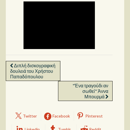
Διπλή δισκογραφική
δουλειά του Χρήστου
Παπαδόπουλου
"Ένα τραγούδι αν
σωθεί" Άννα
Μπουρμά
Twitter
Facebook
Pinterest
Linkedin
Tumblr
Reddit