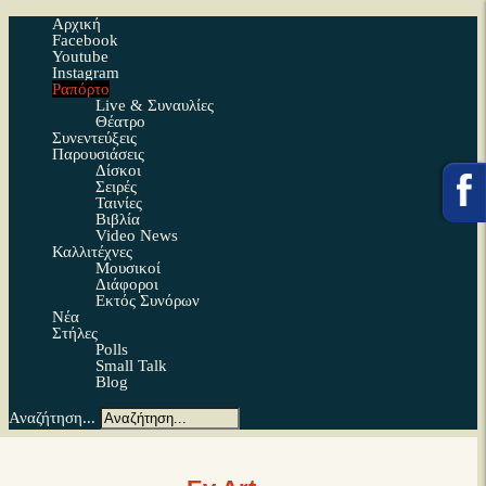
Αρχική
Facebook
Youtube
Instagram
Ραπόρτο
Live & Συναυλίες
Θέατρο
Συνεντεύξεις
Παρουσιάσεις
Δίσκοι
Σειρές
Ταινίες
Βιβλία
Video News
Καλλιτέχνες
Μουσικοί
Διάφοροι
Εκτός Συνόρων
Νέα
Στήλες
Polls
Small Talk
Blog
Αναζήτηση...