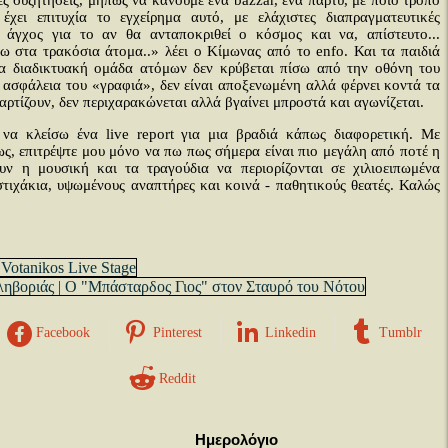
ες συζητήσεις, μήπως να κάνουμε ένα bazzar, ένα πάρτυ, με ποιο τρόπο
έχει επιτυχία το εγχείρημα αυτό, με ελάχιστες διαπραγματευτικές
ο άγχος για το αν θα ανταποκριθεί ο κόσμος και να, απίστευτο...
 στα τρακόσια άτομα..» λέει ο Κίμωνας από το enfo. Και τα παιδιά
ια διαδικτυακή ομάδα ατόμων δεν κρύβεται πίσω από την οθόνη του
 ασφάλεια του «γραφιά», δεν είναι αποξενωμένη αλλά φέρνει κοντά τα
ρτίζουν, δεν περιχαρακώνεται αλλά βγαίνει μπροστά και αγωνίζεται.
να κλείσω ένα live report για μια βραδιά κάπως διαφορετική. Με
ς, επιτρέψτε μου μόνο να πω πως σήμερα είναι πιο μεγάλη από ποτέ η
ν η μουσική και τα τραγούδια να περιορίζονται σε χιλιοειπωμένα
τιχάκια, υψωμένους αναπτήρες και κοινά - παθητικούς θεατές. Καλώς
Votanikos Live Stage
ληβοριάς | Ο "Μπάσταρδος Γιος" στον Σταυρό του Νότου
Facebook
Pinterest
Linkedin
Tumblr
Reddit
Ημερολόγιο