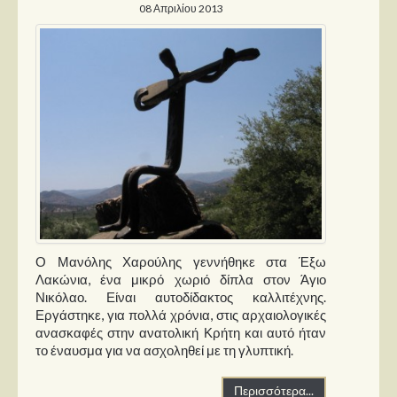
08 Απριλίου 2013
Ο Μανόλης Χαρούλης γεννήθηκε στα Έξω
Λακώνια, ένα μικρό χωριό δίπλα στον Άγιο
Νικόλαο. Είναι αυτοδίδακτος καλλιτέχνης.
Εργάστηκε, για πολλά χρόνια, στις αρχαιολογικές
ανασκαφές στην ανατολική Κρήτη και αυτό ήταν
το έναυσμα για να ασχοληθεί με τη γλυπτική.
Περισσότερα...