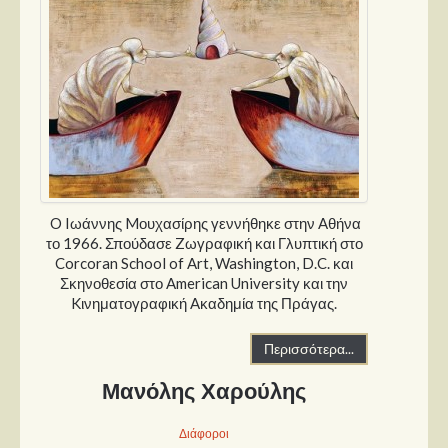
O Iωάννης Mουχασίρης γεννήθηκε στην Aθήνα
το 1966. Σπούδασε Zωγραφική και Γλυπτική στο
Corcoran School of Art, Washington, D.C. και
Σκηνοθεσία στο American University και την
Kινηματογραφική Aκαδημία της Πράγας.
Περισσότερα...
Μανόλης Χαρούλης
Διάφοροι