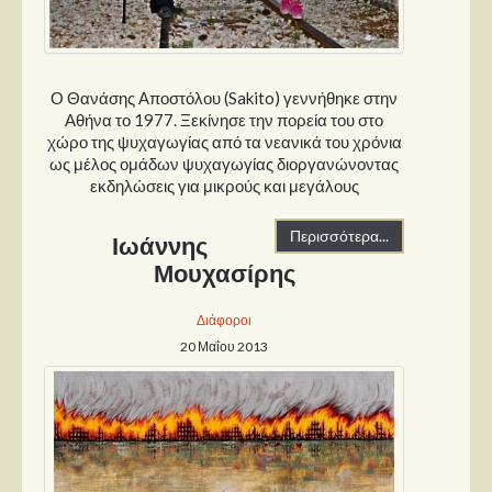
Ο Θανάσης Αποστόλου (Sakito) γεννήθηκε στην
Αθήνα το 1977. Ξεκίνησε την πορεία του στο
χώρο της ψυχαγωγίας από τα νεανικά του χρόνια
ως μέλος ομάδων ψυχαγωγίας διοργανώνοντας
εκδηλώσεις για μικρούς και μεγάλους
Περισσότερα...
Ιωάννης
Μουχασίρης
Διάφοροι
20 Μαΐου 2013