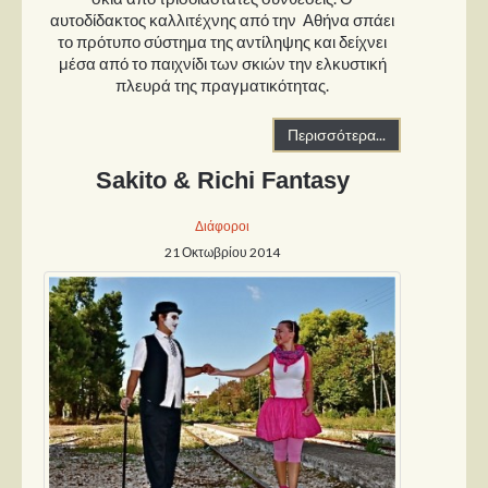
αυτοδίδακτος καλλιτέχνης από την Αθήνα σπάει
το πρότυπο σύστημα της αντίληψης και δείχνει
μέσα από το παιχνίδι των σκιών την ελκυστική
πλευρά της πραγματικότητας.
Περισσότερα...
Sakito & Richi Fantasy
Διάφοροι
21 Οκτωβρίου 2014