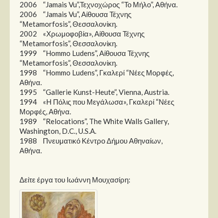
2006 “Jamais Vu”,Τεχνοχώρος “Το Μήλο”, Αθήνα.
2006 “Jamais Vu”, Αίθουσα Τέχνης
“Μetamorfosis”, Θεσσαλονίκη.
2002 «Χρωμοφοβία», Αίθουσα Τέχνης
“Μetamorfosis”, Θεσσαλονίκη.
1999 “Hommo Ludens”, Αίθουσα Τέχνης
“Μetamorfosis”, Θεσσαλονίκη.
1998 “Hommo Ludens”, Γκαλερί “Νέες Μορφές,
Αθήνα.
1995 “Gallerie Kunst-Heute”, Vienna, Austria.
1994 «Η Πόλις που Μεγάλωσα», Γκαλερί “Νέες
Μορφές, Αθήνα.
1989 “Relocations”, The White Walls Gallery,
Washington, D.C., U.S.A.
1988 Πνευματικό Κέντρο Δήμου Αθηναίων,
Αθήνα.
Δείτε έργα του Ιωάννη Μουχασίρη: