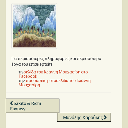
Για περισσότερες πληροφορίες και περισσότερα
έργα του επισκεφτείτε
τη
σελίδα του Ιωάννη Μουχασίρη στο
Facebook
την
προσωπική ιστοσελίδα του Ιωάννη
Μουχασίρη
Sakito & Richi
Fantasy
Μανόλης Χαρούλης