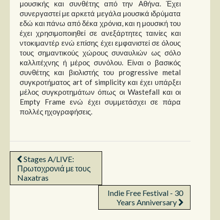
μουσικής και συνθέτης από την Αθήνα. Έχει
συνεργαστεί με αρκετά μεγάλα μουσικά ιδρύματα
εδώ και πάνω από δέκα χρόνια, και η μουσική του
έχει χρησιμοποιηθεί σε ανεξάρτητες ταινίες και
ντοκιμαντέρ ενώ επίσης έχει εμφανιστεί σε όλους
τους σημαντικούς χώρους συναυλιών ως σόλο
καλλιτέχνης ή μέρος συνόλου. Είναι ο βασικός
συνθέτης και βιολιστής του progressive metal
συγκροτήματος art of simplicity και έχει υπάρξει
μέλος συγκροτημάτων όπως οι Wastefall και οι
Empty Frame ενώ έχει συμμετάσχει σε πάρα
πολλές ηχογραφήσεις.
Stages A/LIVE:
Πρωτοχρονιά με τους
Naxatras
Indie Free Festival - 30
Years Anniversary