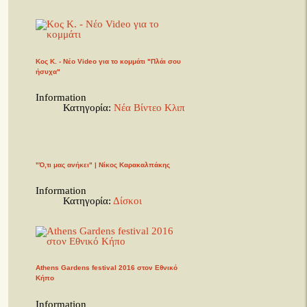
Κος Κ. - Νέο Video για το κομμάτι "Πλάι σου
ήσυχα"
Information
Κατηγορία:
Νέα Βίντεο Κλιπ
"Ό,τι μας ανήκει" | Νίκος Καρακαλπάκης
Information
Κατηγορία:
Δίσκοι
Athens Gardens festival 2016 στον Εθνικό
Κήπο
Information