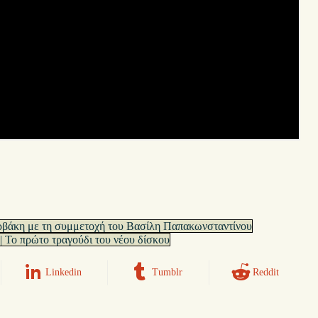
ρβάκη με τη συμμετοχή του Βασίλη Παπακωνσταντίνου
 Το πρώτο τραγούδι του νέου δίσκου
Linkedin
Tumblr
Reddit