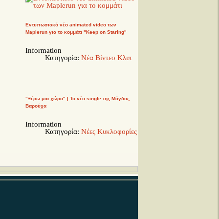
Εντυπωσιακό νέο animated video των
Maplerun για το κομμάτι "Keep on Staring"
Information
Κατηγορία:
Νέα Βίντεο Κλιπ
"Ξέρω μια χώρα" | Το νέο single της Μάγδας
Βαρούχα
Information
Κατηγορία:
Νέες Κυκλοφορίες