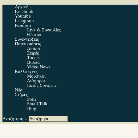
Αρχική
Facebook
Youtube
Instagram
Ραπόρτο
Live & Συναυλίες
Θέατρο
Συνεντεύξεις
Παρουσιάσεις
Δίσκοι
Σειρές
Ταινίες
Βιβλία
Video News
Καλλιτέχνες
Μουσικοί
Διάφοροι
Εκτός Συνόρων
Νέα
Στήλες
Polls
Small Talk
Blog
Αναζήτηση...