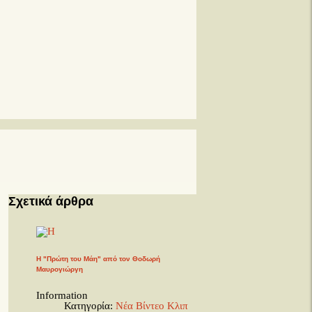
Σχετικά άρθρα
Η "Πρώτη του Μάη" από τον Θοδωρή
Μαυρογιώργη
Information
Κατηγορία:
Νέα Βίντεο Κλιπ