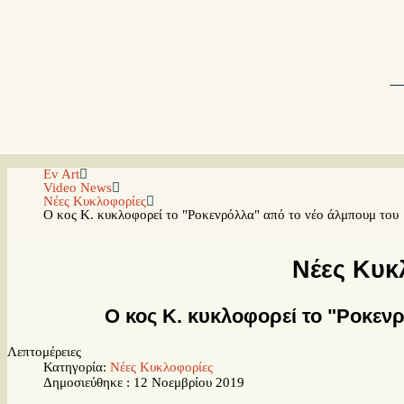
Ev Art
Video News
Νέες Κυκλοφορίες
Ο κος Κ. κυκλοφορεί το "Ροκενρόλλα" από το νέο άλμπουμ του
Νέες Κυκ
Ο κος Κ. κυκλοφορεί το "Ροκεν
Λεπτομέρειες
Κατηγορία:
Νέες Κυκλοφορίες
Δημοσιεύθηκε : 12 Νοεμβρίου 2019