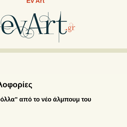
Ev Art
λοφορίες
ρόλλα" από το νέο άλμπουμ του