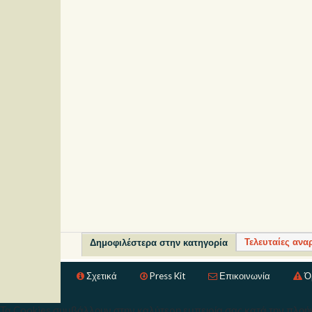
Τελευταίες ανα
Δημοφιλέστερα στην κατηγορία
Σχετικά
Press Kit
Επικοινωνία
Ό
Τα Cookies συμβάλλουν στην καλύτερη εμπειρία σας κατά την πλοήγ