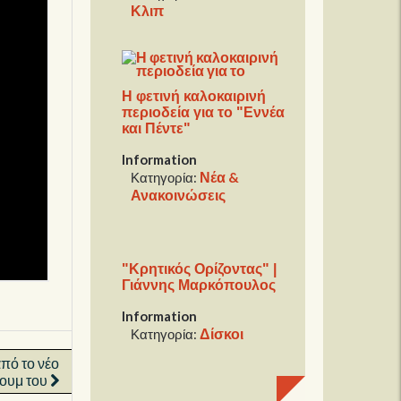
Κλιπ
Η φετινή καλοκαιρινή
περιοδεία για το "Εννέα
και Πέντε"
Information
Νέα &
Κατηγορία:
Ανακοινώσεις
"Κρητικός Ορίζοντας" |
Γιάννης Μαρκόπουλος
Information
Δίσκοι
Κατηγορία:
πό το νέο
ουμ του