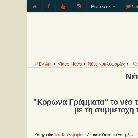
Ραπόρτο
Συ
Ev Art
Video News
Νέες Κυκλοφορίες
"Κο
Νέ
"Κορώνα Γράμματα" το νέο 
με τη συμμετοχή
Κατηγορία:
Νέες Κυκλοφορίες
Δημοσιεύθηκε : 03 Δεκεμβρίου