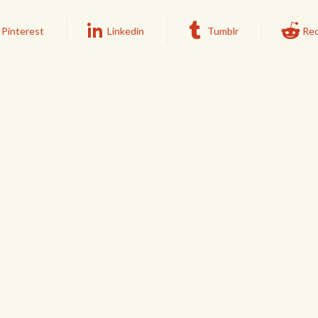
Pinterest
Linkedin
Tumblr
Red