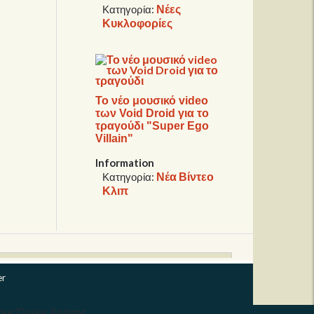
Νέες
Κατηγορία:
Κυκλοφορίες
Το νέο μουσικό video
των Void Droid για το
τραγούδι "Super Ego
Villain"
Information
Νέα Βίντεο
Κατηγορία:
Κλιπ
er
τους Όρους Χρήσης.