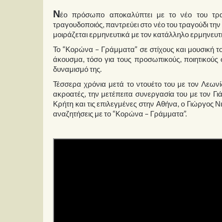
Ν
έο πρόσωπο αποκαλύπτει με το νέο του τρ
τραγουδοποιός, παντρεύει στο νέο του τραγούδι την
μοιράζεται ερμηνευτικά με τον κατάλληλο ερμηνευτ
Το “Κορώνα – Γράμματα” σε στίχους και μουσική τ
άκουσμα, τόσο για τους προσωπικούς, ποιητικούς σ
δυναμισμό της.
Τέσσερα χρόνια μετά το ντουέτο του με τον Λεω
ακροατές, την μετέπειτα συνεργασία του με τον Γ
Κρήτη και τις επιλεγμένες στην Αθήνα, ο Γιώργος 
αναζητήσεις με το “Κορώνα – Γράμματα”.