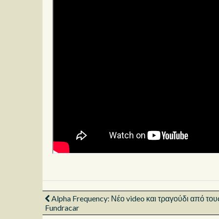
Alpha Frequency: Νέο video και τραγούδι από του
Fundracar