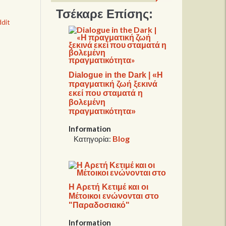
Τσέκαρε Επίσης:
dit
Dialogue in the Dark | «Η
πραγματική ζωή ξεκινά
εκεί που σταματά η
βολεμένη
πραγματικότητα»
Information
Blog
Κατηγορία:
Η Αρετή Κετιμέ και οι
Μέτοικοι ενώνονται στο
"Παραδοσιακό"
Information