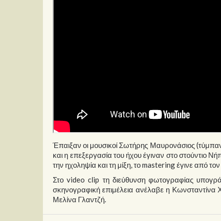
Έπαιξαν οι μουσικοί Σωτήρης Μαυρονάσιος (τύμπαν
και η επεξεργασία του ήχου έγιναν στο στούντιο Ν
την ηχοληψία και τη μίξη, το mastering έγινε από 
Στο video clip τη διεύθυνση φωτογραφίας υπογρ
σκηνογραφική επιμέλεια ανέλαβε η Κωνσταντίνα Χ
Μελίνα Γλαντζή.