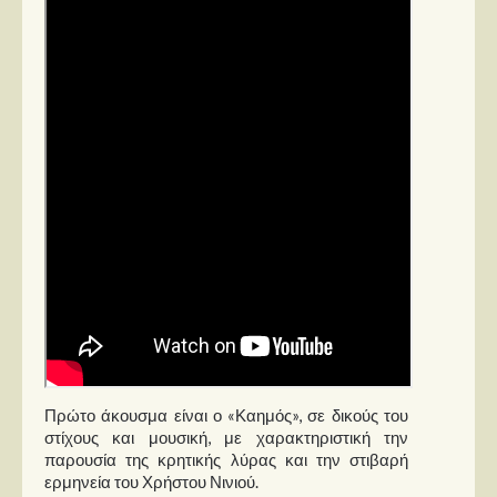
Στήλες
Polls
Small Talk
Blog
Πρώτο άκουσμα είναι ο «Καημός», σε δικούς του
στίχους και μουσική, με χαρακτηριστική την
παρουσία της κρητικής λύρας και την στιβαρή
ερμηνεία του Χρήστου Νινιού.