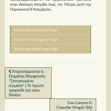
στην ιδιαίτερη πατρίδα τους, την Πάτρα, αυτή την
Παρασκευή 8 Νοεμβρίου.
Monovine Facebook Page
Monovine Instagram Page
Monovine BandCamp Page
Απροσάρμοστοι &
Σταμάτης Μορφονιός:
"Στοιχειωμένα
σώματα" | Το πρώτο
τραγούδι του νέου
δίσκου
Don Canyon ft.
Chandler Mogel: Νέο