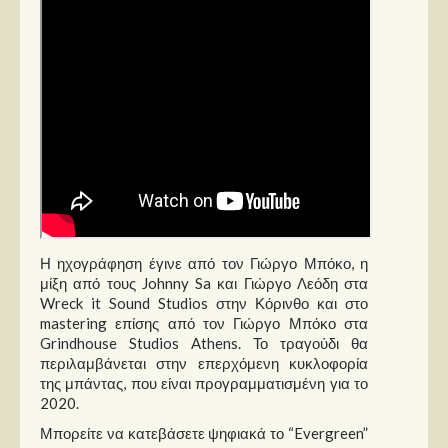
Στήλες
Polls
Small Talk
Blog
Η ηχογράφηση έγινε από τον Γιώργο Μπόκο, η
μίξη από τους Johnny Sa και Γιώργο Λεόδη στα
Wreck it Sound Studios στην Κόρινθο και στο
mastering επίσης από τον Γιώργο Μπόκο στα
Grindhouse Studios Athens. Το τραγούδι θα
περιλαμβάνεται στην επερχόμενη κυκλοφορία
της μπάντας, που είναι προγραμματισμένη για το
2020.
Μπορείτε να κατεβάσετε ψηφιακά το “Evergreen”