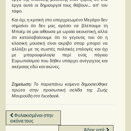
έργα αυτά οι δημιουργοί τους θάβουν... απ' τον
τάφο.
Και όχι, η κριτική στο υπερχρεωμένο Μεγάρο δεν
σημαίνει ότι δεν μας αρέσει να βλέπουμε τη
Μποέμ σε μια αίθουσα με ωραία ακουστική, αλλά
ότι καταλαβαίνουμε ότι το γεγονός του ότι η
κλασική μουσική είναι ακριβό σπορ μπορεί να
αλλάξει με τις σωστές πολιτικές επιλογές και όχι
με μπαρουφολογία περί ενός πάγιου
Ευρωπαϊσμού που δήθεν υπάρχει ανέγγιχτος και
ακέραιος εδώ και αιώνες.
Σημείωση:
Το παραπάνω κείμενο δημοσιεύθηκε
πρώτα στην προσωπική σελίδα της Ζωής
Μαυρούδη στο facebook.
Φυλακισμένοι στην
εικόνα τους
Άξιος εστί;