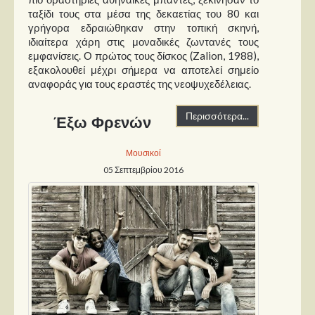
ταξίδι τους στα μέσα της δεκαετίας του 80 και
γρήγορα εδραιώθηκαν στην τοπική σκηνή,
ιδιαίτερα χάρη στις μοναδικές ζωντανές τους
εμφανίσεις. Ο πρώτος τους δίσκος (Zalion, 1988),
εξακολουθεί μέχρι σήμερα να αποτελεί σημείο
αναφοράς για τους εραστές της νεοψυχεδέλειας.
Περισσότερα...
Έξω Φρενών
Μουσικοί
05 Σεπτεμβρίου 2016