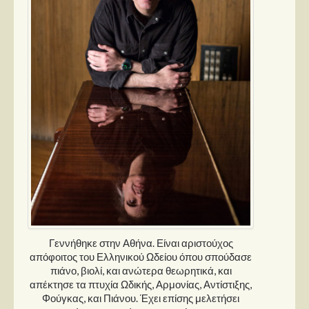
Γεννήθηκε στην Αθήνα. Είναι αριστούχος
απόφοιτος του Ελληνικού Ωδείου όπου σπούδασε
πιάνο, βιολί, και ανώτερα θεωρητικά, και
απέκτησε τα πτυχία Ωδικής, Αρμονίας, Αντίστιξης,
Φούγκας, και Πιάνου. Έχει επίσης μελετήσει