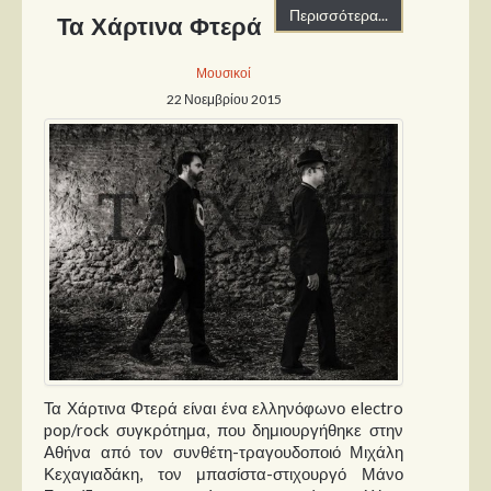
Περισσότερα...
Τα Χάρτινα Φτερά
Μουσικοί
22 Νοεμβρίου 2015
Τα Χάρτινα Φτερά είναι ένα ελληνόφωνο electro
pop/rock συγκρότημα, που δημιουργήθηκε στην
Αθήνα από τον συνθέτη-τραγουδοποιό Μιχάλη
Κεχαγιαδάκη, τον μπασίστα-στιχουργό Μάνο