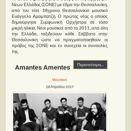
Νέων Ελλάδος (ΣΟΝΕ) με έδρα την Θεσσαλονίκη,
από τον τότε 18χρονο Θεσσαλονικιό μουσικό
Ευάγγελο Αραμπατζή. Ο πρώτος νέος ο οποίος
δημιούργησε Συμφωνική Ορχήστρα σε τόσο
μικρή ηλικία. Νέοι μουσικοί από το 2011, από όλη
την Ελλάδα, ταξιδεύουν κάθε Σάββατο στην
Θεσσαλονίκη ώστε να πραγματοποιηθούν οι
πρόβες της ΣΟΝΕ και εν συνεχεία οι συναυλίες
της.
Περισσότερα...
Amantes Amentes
Μουσικοί
28 Απριλίου 2017