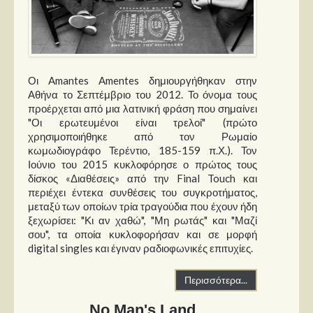
Οι Amantes Amentes δημιουργήθηκαν στην
Αθήνα το Σεπτέμβριο του 2012. Το όνομα τους
προέρχεται από μια λατινική φράση που σημαίνει
"Οι ερωτευμένοι είναι τρελοί" (πρώτο
χρησιμοποιήθηκε από τον Ρωμαίο
κωμωδιογράφο Τερέντιο, 185-159 π.Χ.). Τον
Ιούνιο του 2015 κυκλοφόρησε ο πρώτος τους
δίσκος «Διαθέσεις» από την Final Touch και
περιέχει έντεκα συνθέσεις του συγκροτήματος,
μεταξύ των οποίων τρία τραγούδια που έχουν ήδη
ξεχωρίσει: "Κι αν χαθώ", "Μη ρωτάς" και "Μαζί
σου", τα οποία κυκλοφορήσαν και σε μορφή
digital singles και έγιναν ραδιοφωνικές επιτυχίες.
Περισσότερα...
No Man's Land