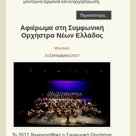
μοντέρνα αρμονία και ενορχήστρωση.
Περισσότερα...
Αφιέρωμα στη Συμφωνική
Ορχήστρα Νέων Ελλάδος
Μουσικοί
11 Σεπτεμβρίου 2017
Το 2011 δημιουργήθηκε η Συμφωνική Ορχήστρα