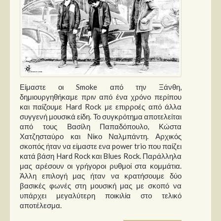
Είμαστε οι Smoke από την Ξάνθη,
δημιουργηθήκαμε πριν από ένα χρόνο περίπου
και παίζουμε Hard Rock με επιρροές από άλλα
συγγενή μουσικά είδη. Το συγκρότημα αποτελείται
από τους Βασίλη Παπαδόπουλο, Κώστα
Χατζησταύρο και Νίκο Ναλμπάντη. Αρχικός
σκοπός ήταν να είμαστε ενα power trio που παίζει
κατά βάση Hard Rock και Blues Rock. Παράλληλα
μας αρέσουν οι γρήγοροι ρυθμοί στα κομμάτια.
Άλλη επιλογή μας ήταν να κρατήσουμε δύο
βασικές φωνές στη μουσική μας με σκοπό να
υπάρχει μεγαλύτερη ποικιλία στο τελικό
αποτέλεσμα.