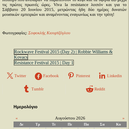
τις πρώτες πρωινές ώρες. Viva la resistance λοιπόν και για το
Σάββατο 20 Ιουνίου 2015, μετρώντας ήδη δύο ημέρες δυνατών
μουσικών εμπειριών και αναμένοντας εναγωνίως και την τρίτη!
Φωτογραφίες:
Σοφοκλής Κιουρτζόγλου
Rockwave Festival 2015 (Day 2) | Robbie Williams &
Kovacs
Resistance Festival 2015 | Day 1
Twitter
Facebook
Pinterest
Linkedin
Tumblr
Reddit
Ημερολόγιο
«
Αυγούστου 2026
»
Δε
Τρ
Τε
Πε
Πα
Σα
Κυ