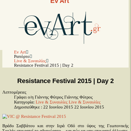
Ev Art
Ev Art
Ραπόρτο
Live & Συναυλίες
Resistance Festival 2015 | Day 2
Resistance Festival 2015 | Day 2
Λεπτομέρειες
Γράφει ο/η Γιάννης Φύτρος
Γιάννης Φύτρος
Κατηγορία:
Live & Συναυλίες
Live & Συναυλίες
Δημοσιεύθηκε : 22 Ιουνίου 2015
22 Ιουνίου 2015
Βράδυ Σαββάτου και στην Ιερά Οδό στο ύψος της Γεωπονικής
Σχολής επικρατεί το αδιαχώρητο... και πώς να μην επικρατεί άλλωστε,