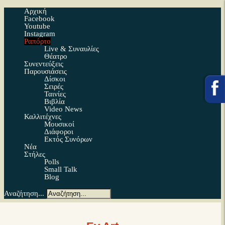
Αρχική
Facebook
Youtube
Instagram
Ραπόρτο
Live & Συναυλίες
Θέατρο
Συνεντεύξεις
Παρουσιάσεις
Δίσκοι
Σειρές
Ταινίες
Βιβλία
Video News
Καλλιτέχνες
Μουσικοί
Διάφοροι
Εκτός Συνόρων
Νέα
Στήλες
Polls
Small Talk
Blog
Αναζήτηση...