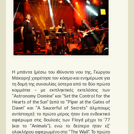
Η μπάντα (μέσω του ιθύνοντα νου της, Γιώργου
Μάκαρη) χαιρέτησε τον κόσμο και ενημέρωσε για
τη δομή της συναυλίας ύστερα από τα δύο πρώτα
κομμάτια – με εκπληκτικές εκτελέσεις των
“Astronomy Domine” και “Set the Control for the
Hearts of the Sun” (από τα “Piper at the Gates of
Dawn” και “Α Saucerful of Secrets” άλμπουμς
αντίστοιχα): το πρώτο μέρος ήταν ένα ενδεικτικό
αφιέρωμα στις δουλειές των Floyd μέχρι το ‘77
(και το “Animals”), ενώ το δεύτερο ήταν εξ’
ολοκλήρου αφιερωμένο στο “The Wall”. Το πρώτο