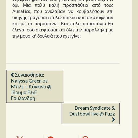
όχι. Μια πολύ καλή προσπάθεια από τους
Λunatics, που ανέλαβαν να κουβαλήσουν επί
σκηνής τραγούδια πολυεπίπεδα και το κατάφεραν
και με το παραπάνω. Και πολύ παραπάνω θα
έλεγα, όσο σκέφτομαι και όλη την παράλληλη με
την μουσική δουλειά που έχει γίνει.
Συναισθησία:
Nalyssa Green σε
Mπλε + Κόκκινο @
Ίδρυμα Β&Ε
Γουλανδρή
Dream Syndicate &
Dustbowl live @ Fuzz