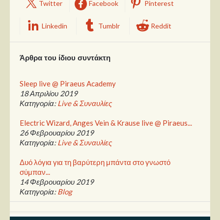
Twitter
Facebook
Pinterest
Linkedin
Tumblr
Reddit
Άρθρα του ίδιου συντάκτη
Sleep live @ Piraeus Academy
18 Απριλίου 2019
Κατηγορία:
Live & Συναυλίες
Electric Wizard, Anges Vein & Krause live @ Piraeus...
26 Φεβρουαρίου 2019
Κατηγορία:
Live & Συναυλίες
Δυό λόγια για τη βαρύτερη μπάντα στο γνωστό
σύμπαν...
14 Φεβρουαρίου 2019
Κατηγορία:
Blog