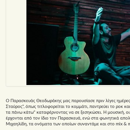
Ο Παρασκευάς Θεοδωράκης μας παρουσίασε πριν λίγες ημέρες 
Σταύρος", όπως τιτλοφορείται το κομμάτι, παντρεύει το ροκ κα
τα πάνω κάτω" καταφέρνοντας να σε ξεσηκώσει. Η μουσική, οι 
έρχονται από τον ίδιο τον Παρασκευά, ενώ στα φωνητικά απο
Μιχαηλίδη, τα ονόματα των οποίων συναντάμε και στο mix & m