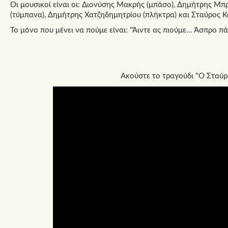
Οι μουσικοί είναι οι: Διονύσης Μακρής (μπάσο), Δημήτρης Μπρ
(τύμπανα), Δημήτρης Χατζηδημητρίου (πλήκτρα) και Σταύρος 
Το μόνο που μένει να πούμε είναι: "Άιντε ας πιούμε... Άσπρο πά
Ακούστε το τραγούδι "Ο Σταύρ