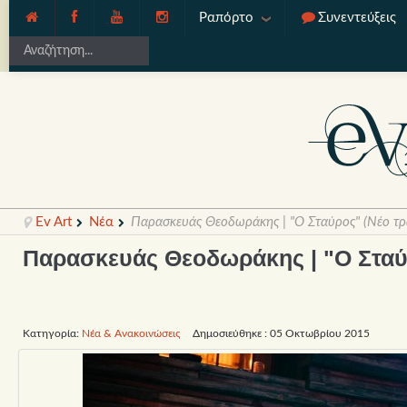
Ραπόρτο
Συνεντεύξεις
Ev Art
Νέα
Παρασκευάς Θεοδωράκης | "Ο Σταύρος" (Νέο τρ
Παρασκευάς Θεοδωράκης | "Ο Σταύρ
Κατηγορία:
Νέα & Ανακοινώσεις
Δημοσιεύθηκε : 05 Οκτωβρίου 2015