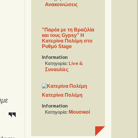
Ανακοινώσεις
"Παρέα με τη Βραζιλία
και τους Gypsy" H
Κατερίνα Πολέμη στο
Ρυθμό Stage
Information
Live &
Κατηγορία:
Συναυλίες
Κατερίνα Πολέμη
άμε
Information
Μουσικοί
Κατηγορία: