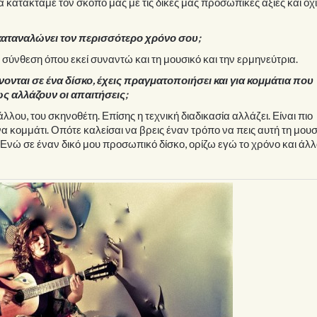
κατακτάμε τον σκοπό μας με τις δικές μας προσωπικές αξίες και όχ
 καταναλώνει τον περισσότερο χρόνο σου;
 σύνθεση όπου εκεί συναντώ και τη μουσικό και την ερμηνεύτρια.
ται σε ένα δίσκο, έχεις πραγματοποιήσει και για κομμάτια που
ως αλλάζουν οι απαιτήσεις;
λλου, του σκηνοθέτη. Επίσης η τεχνική διαδικασία αλλάζει. Είναι πιο
α κομμάτι. Οπότε καλείσαι να βρεις έναν τρόπο να πεις αυτή τη μουσ
Ενώ σε έναν δικό μου προσωπικό δίσκο, ορίζω εγώ το χρόνο και άλλ