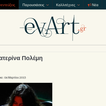
νεντεύξεις
Παρουσιάσεις
Καλλιτέχνες
Νέα
ατερίνα Πολέμη
ε : 06 Μαρτίου 2015