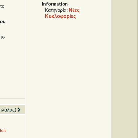
Information
στο
Νέες
Κατηγορία:
Κυκλοφορίες
που
 το
Πιλάλας)
dit