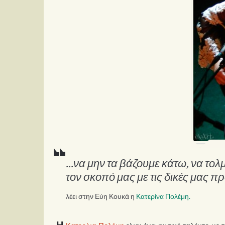
...να μην τα βάζουμε κάτω, να τ
τον σκοπό μας με τις δικές μας π
λέει στην Εύη Κουκά η
Κατερίνα Πολέμη.
Η