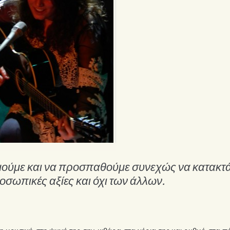
ολμούμε και να προσπαθούμε συνεχώς να κατακτ
ροσωπικές αξίες και όχι των άλλων.