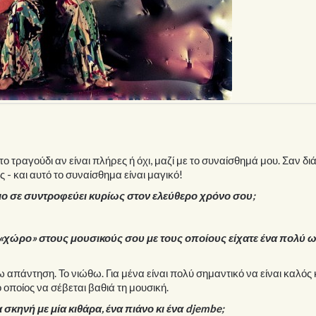
ο το τραγούδι αν είναι πλήρες ή όχι, μαζί με το συναίσθημά μου. Σαν δι
ες - και αυτό το συναίσθημα είναι μαγικό!
ο σε συντροφεύει κυρίως στον ελεύθερο χρόνο σου;
 «χώρο» στους μουσικούς σου με τους οποίους είχατε ένα πολύ 
απάντηση. Το νιώθω. Για μένα είναι πολύ σημαντικό να είναι καλός 
οποίος να σέβεται βαθιά τη μουσική.
 σκηνή με μία κιθάρα, ένα πιάνο κι ένα djembe;