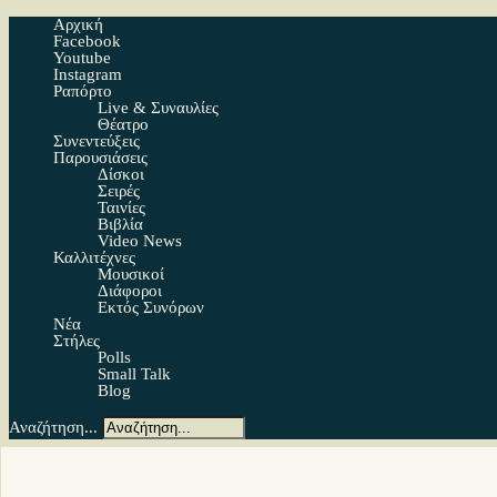
Αρχική
Facebook
Youtube
Instagram
Ραπόρτο
Live & Συναυλίες
Θέατρο
Συνεντεύξεις
Παρουσιάσεις
Δίσκοι
Σειρές
Ταινίες
Βιβλία
Video News
Καλλιτέχνες
Μουσικοί
Διάφοροι
Εκτός Συνόρων
Νέα
Στήλες
Polls
Small Talk
Blog
Αναζήτηση...