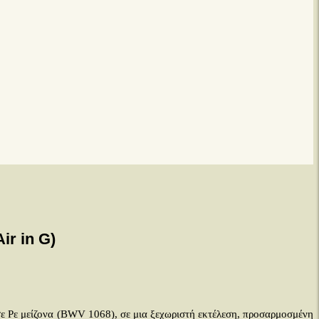
r in G)
ε Ρε μείζονα (BWV 1068), σε μια ξεχωριστή εκτέλεση, προσαρμοσμένη