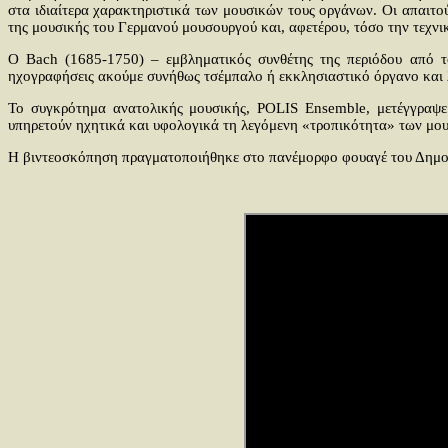
στα ιδιαίτερα χαρακτηριστικά των μουσικών τους οργάνων. Οι απαιτο
της μουσικής του Γερμανού μουσουργού και, αφετέρου, τόσο την τεχν
Ο Bach (1685-1750) – εμβληματικός συνθέτης της περιόδου από το
ηχογραφήσεις ακούμε συνήθως τσέμπαλο ή εκκλησιαστικό όργανο και 
Το συγκρότημα ανατολικής μουσικής, POLIS Ensemble, μετέγγραψε 
υπηρετούν ηχητικά και υφολογικά τη λεγόμενη «τροπικότητα» των μου
Η βιντεοσκόπηση πραγματοποιήθηκε στο πανέμορφο φουαγέ του Δημο