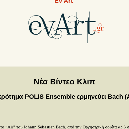
Ev Art
Νέα Βίντεο Κλιπ
κρότημα POLIS Ensemble ερμηνεύει Bach (Ai
ο “Air” του Johann Sebastian Bach, από την Ορχηστρική σουίτα αρ.3 σ