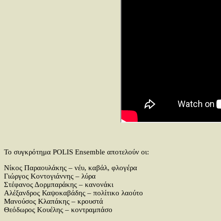
Το συγκρότημα POLIS Ensemble αποτελούν οι:
Νίκος Παραουλάκης – νέυ, καβάλ, φλογέρα
Γιώργος Κοντογιάννης – λύρα
Στέφανος Δορμπαράκης – κανονάκι
Αλέξανδρος Καψοκαβάδης – πολίτικο λαούτο
Μανούσος Κλαπάκης – κρουστά
Θεόδωρος Κουέλης – κοντραμπάσο