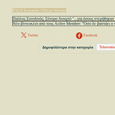
POLIS Ensemble Official Website
Παύλος Συνοδινός: Σύνορο Ανοιχτό "...για όσους στερήθηκαν 
Νέο βίντεοκλιπ από τους Active Member: "Όσο δε βαστάει ο 
Twitter
Facebook
Τελευταίε
Δημοφιλέστερα στην κατηγορία