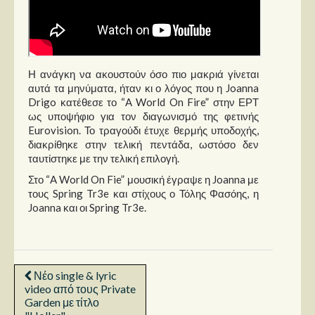
Η ανάγκη να ακουστούν όσο πιο μακριά γίνεται
αυτά τα μηνύματα, ήταν κι ο λόγος που η Joanna
Drigo κατέθεσε το “A World On Fire” στην ΕΡΤ
ως υποψήφιο για τον διαγωνισμό της φετινής
Eurovision. Το τραγούδι έτυχε θερμής υποδοχής,
διακρίθηκε στην τελική πεντάδα, ωστόσο δεν
ταυτίστηκε με την τελική επιλογή.
Στο “A World On Fie” μουσική έγραψε η Joanna με
τους Spring Tr3e και στίχους ο Τόλης Φασόης, η
Joanna και οι Spring Tr3e.
Νέο single & lyric
video από τους Private
Garden με τίτλο