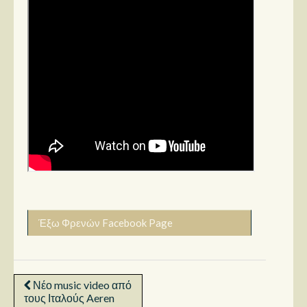
Έξω Φρενών Facebook Page
Νέο music video από
τους Ιταλούς Aeren