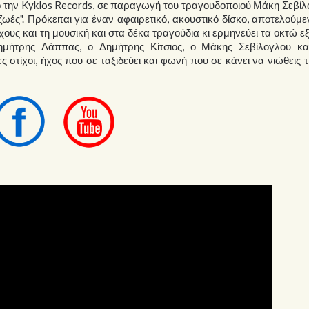
 την Kyklos Records, σε παραγωγή του τραγουδοποιού Μάκη Σεβίλ
ζωές". Πρόκειται για έναν αφαιρετικό, ακουστικό δίσκο, αποτελούμ
ους και τη μουσική και στα δέκα τραγούδια κι ερμηνεύει τα οκτώ ε
Δημήτρης Λάππας, ο Δημήτρης Κίτσιος, ο Μάκης Σεβίλογλου κα
 στίχοι, ήχος που σε ταξιδεύει και φωνή που σε κάνει να νιώθεις 