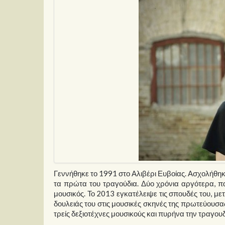
Γεννήθηκε το 1991 στο Αλιβέρι Ευβοίας. Ασχολήθηκε
τα πρώτα του τραγούδια. Δύο χρόνια αργότερα, πα
μουσικός. Το 2013 εγκατέλειψε τις σπουδές του, με
δουλειάς του στις μουσικές σκηνές της πρωτεύουσας
τρείς δεξιοτέχνες μουσικούς και πυρήνα την τραγουδ