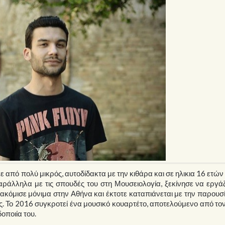
 από πολύ μικρός, αυτοδίδακτα με την κιθάρα και σε ηλικια 16 ετώ
ράλληλα με τις σπουδές του στη Μουσειολογία, ξεκίνησε να εργά
τακόμισε μόνιμα στην Αθήνα και έκτοτε καταπιάνεται με την παρουσ
. Το 2016 συγκροτεί ένα μουσικό κουαρτέτο, αποτελούμενο από τον 
οποιία του.