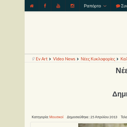
Ραπόρτο
Συ
Ev Art
Video News
Νέες Κυκλοφορίες
Καλ
Νέ
Δημ
Κατηγορία:
Μουσικοί
Δημοσιεύθηκε : 25 Απριλίου 2013
Τελ