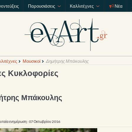
νεντεύξεις
Παρουσιάσεις
Καλλιτέχνες
Νέα
λιτέχνες
Μουσικοί
Δημήτρης Μπάκουλης
ες Κυκλοφορίες
ήτρης Μπάκουλης
ευταία ενημέρωση : 07 Οκτωβρίου 2016