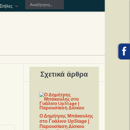
Στήλες
Σχετικά άρθρα
Ο Δημήτρης Μπάκουλης
στο Γυάλινο UpStage |
Παρουσίαση Δίσκου