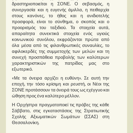
δραστηριοποιείται η ΣΟΝΕ. Ο σεβασμός, η
συνεργασία και η ευγενής άμιλλα, η πειθαρχία
στους κανόνες, το ήθος και η ανιδιοτελής
προσφορά, είναι το σύνθημα, ο σκοπός και ο
προορισμός του ταξιδιού. Τα στοιχεία αυτά,
απαραίτητα συνεκτικά στοιχεία ενός υγιούς
κοινωνικού συνόλου, εκφράζονται πρώτα από
όλα μέσα από τις φιλανθρωπικές συναυλίες, το
αφιλοκερδές της συμμετοχής των μελών και τη
συνεχή προσπάθεια προβολής των καλύτερων
χαρακτηριστικών της πατρίδας μας στο
εξωτερικό.
«Με τα όνειρα αρχίζει η ευθύνη». Σε αυτή την
εποχή, την τόσο κρίσιμη και ρευστή, οι Νέοι της
ΣΟΝΕ προτάσσουν τα όνειρά τους ως εχέγγυο και
ώθηση προς ένα καλύτερο μέλλον.
Η Ορχήστρα πραγματοποιεί τις πρόβες της κάθε
Σάββατο, στις εγκαταστάσεις της Στρατιωτικής
Σχολής Αξιωματικών Σωμάτων (ΣΣΑΣ) στη
Θεσσαλονίκη.