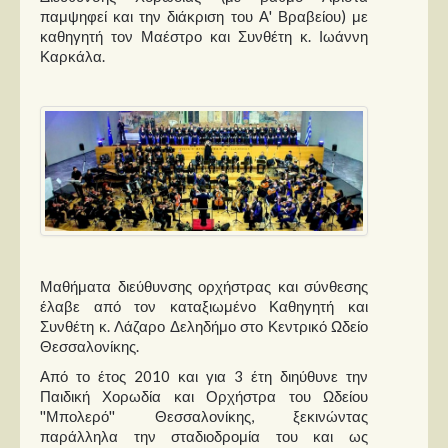
παμψηφεί και την διάκριση του Α' Βραβείου) με
καθηγητή τον Μαέστρο και Συνθέτη κ. Ιωάννη
Καρκάλα.
Μαθήματα διεύθυνσης ορχήστρας και σύνθεσης
έλαβε από τον καταξιωμένο Καθηγητή και
Συνθέτη κ. Λάζαρο Δεληδήμο στο Κεντρικό Ωδείο
Θεσσαλονίκης.
Από το έτος 2010 και για 3 έτη διηύθυνε την
Παιδική Χορωδία και Ορχήστρα του Ωδείου
''Μπολερό'' Θεσσαλονίκης, ξεκινώντας
παράλληλα την σταδιοδρομία του και ως