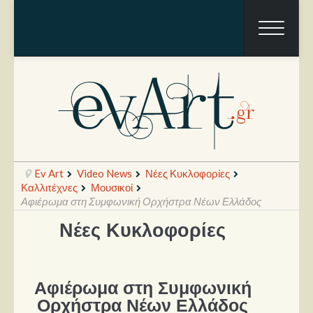
Ev Art
Video News
Νέες Κυκλοφορίες
Καλλιτέχνες
Μουσικοί
Αφιέρωμα στη Συμφωνική Ορχήστρα Νέων Ελλάδος
Ραπόρτο
Νέες Κυκλοφορίες
Live & Συναυλίες
Θέατρο
Αφιέρωμα στη Συμφωνική
Ορχήστρα Νέων Ελλάδος
Συνεντεύξεις