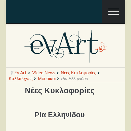
Ev Art
Video News
Νέες Κυκλοφορίες
Καλλιτέχνες
Μουσικοί
Ρία Ελληνίδου
Νέες Κυκλοφορίες
Ραπόρτο
Live & Συναυλίες
Ρία Ελληνίδου
Θέατρο
Συνεντεύξεις