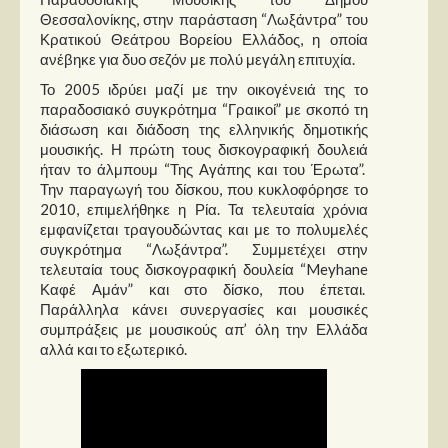
Θεσσαλονίκης, στην παράσταση “Λωξάντρα” του
Κρατικού Θεάτρου Βορείου Ελλάδος, η οποία
ανέβηκε για δυο σεζόν με πολύ μεγάλη επιτυχία.
Το 2005 ιδρύει μαζί με την οικογένειά της το
παραδοσιακό συγκρότημα “Γραικοί” με σκοπό τη
διάσωση και διάδοση της ελληνικής δημοτικής
μουσικής. Η πρώτη τους δισκογραφική δουλειά
ήταν το άλμπουμ “Της Αγάπης και του Έρωτα”.
Την παραγωγή του δίσκου, που κυκλοφόρησε το
2010, επιμελήθηκε η Ρία. Τα τελευταία χρόνια
εμφανίζεται τραγουδώντας και με το πολυμελές
συγκρότημα “Λωξάντρα”. Συμμετέχει στην
τελευταία τους δισκογραφική δουλεία “Meyhane
Καφέ Αμάν” και στο δίσκο, που έπεται.
Παράλληλα κάνει συνεργασίες και μουσικές
συμπράξεις με μουσικούς απ’ όλη την Ελλάδα
αλλά και το εξωτερικό.