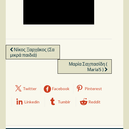
Νίκος Ξαρχάκος (Σα
μικρά παιδιά)
Μαρία Σαχπασίδη (
Μaria’S )
Twitter
Facebook
Pinterest
Linkedin
Tumblr
Reddit