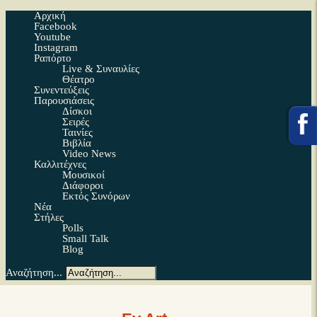
Αρχική
Facebook
Youtube
Instagram
Ραπόρτο
Live & Συναυλίες
Θέατρο
Συνεντεύξεις
Παρουσιάσεις
Δίσκοι
Σειρές
Ταινίες
Βιβλία
Video News
Καλλιτέχνες
Μουσικοί
Διάφοροι
Εκτός Συνόρων
Νέα
Στήλες
Polls
Small Talk
Blog
Αναζήτηση...