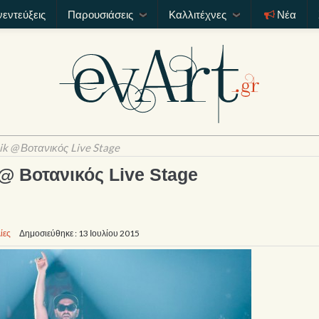
νεντεύξεις
Παρουσιάσεις
Καλλιτέχνες
Νέα
k @ Βοτανικός Live Stage
@ Βοτανικός Live Stage
ίες
Δημοσιεύθηκε : 13 Ιουλίου 2015