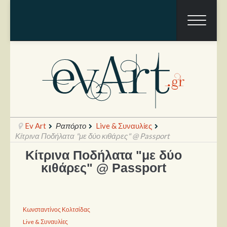
Ev Art
Ραπόρτο
Live & Συναυλίες
Κίτρινα Ποδήλατα "με δύο κιθάρες" @ Passport
Κίτρινα Ποδήλατα "με δύο
Ραπόρτο
κιθάρες" @ Passport
Live & Συναυλίες
Θέατρο
Κωνσταντίνος Κολτσίδας
Συνεντεύξεις
Live & Συναυλίες