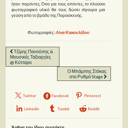
ήταν παρόντες. Όσο για τους απόντες, το πλούσιο
φωτογραφικό υλικό θα τους δώσει σίγουρα μια
γεύση από το βράδυ της Παρασκευής.
Φωτογραφίες:
Λίνα Κακουλίδου
Τζίμης Πανούσης &
Μουσικές Ταξιαρχίες
@ Κύτταρο
Ο Μπάμπης Στόκας
στο Ρυθμό Stage
Twitter
Facebook
Pinterest
Linkedin
Tumblr
Reddit
Άρθρα του ίδιου συντάκτη