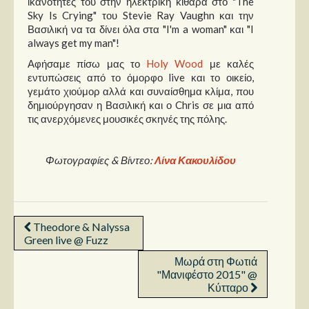
ικανότητές του στην ηλεκτρική κιθάρα στο "The
Sky Is Crying" του Stevie Ray Vaughn και την
Βασιλική να τα δίνει όλα στα "I'm a woman" και "I
always get my man"!
Αφήσαμε πίσω μας το
Holy Wood
με καλές
εντυπώσεις από το όμορφο live και το οικείο,
γεμάτο χιούμορ αλλά και συναίσθημα κλίμα, που
δημιούργησαν η Βασιλική και ο Chris σε μια από
τις ανερχόμενες μουσικές σκηνές της πόλης.
Φωτογραφίες & Βίντεο:
Λίνα Κακουλίδου
Theodore & Nalyssa
Green live @ Fuzz
Μωρά στη Φωτιά
"Μανιφέστο 2015" @
Κύτταρο