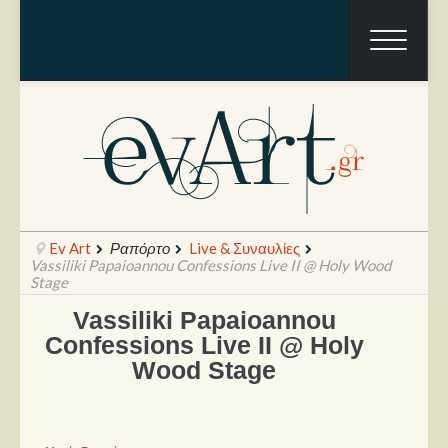
Ev Art
Ραπόρτο
Live & Συναυλίες
Vassiliki Papaioannou Confessions Live II @ Holy Wood
Stage
Vassiliki Papaioannou
Ραπόρτο
Confessions Live II @ Holy
Live & Συναυλίες
Wood Stage
Θέατρο
Συνεντεύξεις