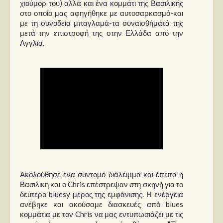
χιούμορ του) αλλά και ένα κομμάτι της Βασιλικής
στο οποίο μας αφηγήθηκε με αυτοσαρκασμό-και
με τη συνοδεία μπαγλαμά-τα συναισθήματά της
μετά την επιστροφή της στην Ελλάδα από την
Αγγλία.
Ακολούθησε ένα σύντομο διάλειμμα και έπειτα η
Βασιλική και ο Chris επέστρεψαν στη σκηνή για το
δεύτερο bluesy μέρος της εμφάνισης. Η ενέργεια
ανέβηκε και ακούσαμε διασκευές από blues
κομμάτια με τον Chris να μας εντυπωσιάζει με τις