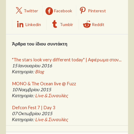
Twitter
Facebook
Pinterest
Linkedin
Tumblr
Reddit
Άρθρα του ίδιου συντάκτη
"The stars look very different today" | Αφιέρωμα στον...
15 Ιανουαρίου 2016
Κατηγορία:
Blog
MONO & The Ocean live @ Fuzz
10 Νοεμβρίου 2015
Κατηγορία:
Live & Συναυλίες
Defcon Fest 7 | Day 3
07 Οκτωβρίου 2015
Κατηγορία:
Live & Συναυλίες