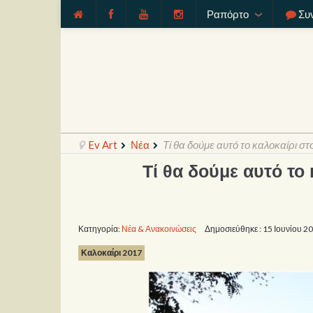
Ραπόρτο
Συ
Ev Art
Νέα
Τί θα δούμε αυτό το καλοκαίρι σ
Τί θα δούμε αυτό το
Κατηγορία:
Νέα & Ανακοινώσεις
Δημοσιεύθηκε : 15 Ιουνίου 2
Καλοκαίρι 2017