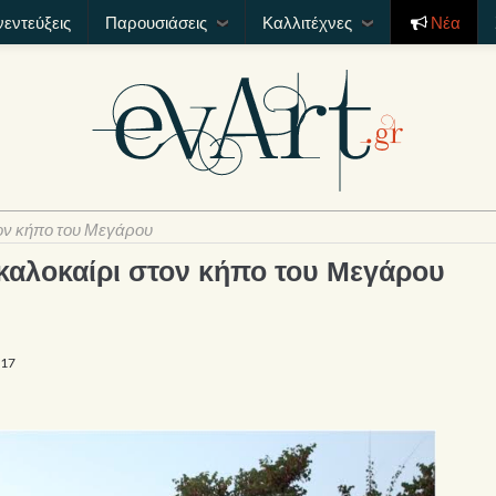
νεντεύξεις
Παρουσιάσεις
Καλλιτέχνες
Νέα
τον κήπο του Μεγάρου
 καλοκαίρι στον κήπο του Μεγάρου
017