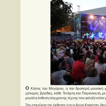
Ο
Κήπος του Μεγάρου, η πιο δροσερή μουσική γ
χαλαρές βραδιές, κάθε Τετάρτη και Παρασκευή, με
μεγάλη έκθεση σύγχρονης τέχνης που φιλοξενείται 
Την επιμέλεια της έκθεσης έχει η Άννα Καφέτση, δ