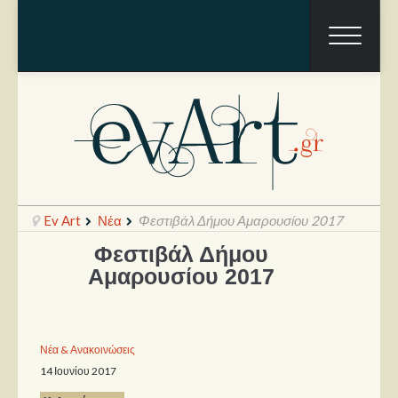
Ev Art
Νέα
Φεστιβάλ Δήμου Αμαρουσίου 2017
Φεστιβάλ Δήμου
Αμαρουσίου 2017
Ραπόρτο
Live & Συναυλίες
Θέατρο
Νέα & Ανακοινώσεις
14 Ιουνίου 2017
Συνεντεύξεις