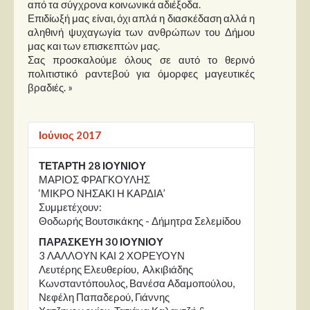
από τα σύγχρονα κοινωνικά αδιέξοδα.
Επιδίωξή μας είναι, όχι απλά η διασκέδαση αλλά η
αληθινή ψυχαγωγία των ανθρώπων του Δήμου
μας και των επισκεπτών μας.
Σας προσκαλούμε όλους σε αυτό το θερινό
πολιτιστικό ραντεβού για όμορφες μαγευτικές
βραδιές. »
Ιούνιος 2017
ΤΕΤΑΡΤΗ 28 ΙΟΥΝΙΟΥ
ΜΑΡΙΟΣ ΦΡΑΓΚΟΥΛΗΣ
‘ΜΙΚΡΟ ΝΗΣΑΚΙ Η ΚΑΡΔΙΑ’
Συμμετέχουν:
Θοδωρής Βουτσικάκης - Δήμητρα Σελεμίδου
ΠΑΡΑΣΚΕΥΗ 30 ΙΟΥΝΙΟΥ
3 ΛΑΛΛΟΥΝ ΚΑΙ 2 ΧΟΡΕΥΟΥΝ
Λευτέρης Ελευθερίου, Αλκιβιάδης
Κωνσταντόπουλος, Βανέσα Αδαμοπούλου,
Νεφέλη Παπαδερού, Γιάννης