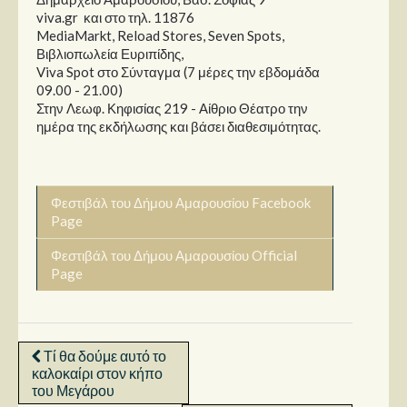
viva.gr και στο τηλ. 11876
MediaMarkt, Reload Stores, Seven Spots,
Βιβλιοπωλεία Ευριπίδης,
Viva Spot στο Σύνταγμα (7 μέρες την εβδομάδα
09.00 - 21.00)
Στην Λεωφ. Κηφισίας 219 - Αίθριο Θέατρο την
ημέρα της εκδήλωσης και βάσει διαθεσιμότητας.
Φεστιβάλ του Δήμου Αμαρουσίου Facebook
Page
Φεστιβάλ του Δήμου Αμαρουσίου Official
Page
Τί θα δούμε αυτό το
καλοκαίρι στον κήπο
του Μεγάρου