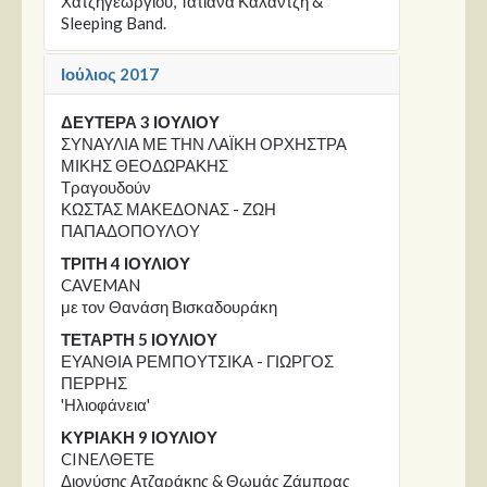
Χατζηγεωργίου, Τατιάνα Καλαντζή &
Sleeping Band.
Ιούλιος 2017
ΔΕΥΤΕΡΑ 3 ΙΟΥΛΙΟΥ
ΣΥΝΑΥΛΙΑ ΜΕ ΤΗΝ ΛΑΪΚΗ ΟΡΧΗΣΤΡΑ
ΜΙΚΗΣ ΘΕΟΔΩΡΑΚΗΣ
Τραγουδούν
ΚΩΣΤΑΣ ΜΑΚΕΔΟΝΑΣ - ΖΩΗ
ΠΑΠΑΔΟΠΟΥΛΟΥ
ΤΡΙΤΗ 4 ΙΟΥΛΙΟΥ
CAVEMAN
με τον Θανάση Βισκαδουράκη
ΤΕΤΑΡΤΗ 5 ΙΟΥΛΙΟΥ
ΕΥΑΝΘΙΑ ΡΕΜΠΟΥΤΣΙΚΑ - ΓΙΩΡΓΟΣ
ΠΕΡΡΗΣ
'Ηλιοφάνεια'
ΚΥΡΙΑΚΗ 9 ΙΟΥΛΙΟΥ
CINEΛΘΕΤΕ
Διονύσης Ατζαράκης & Θωμάς Ζάμπρας