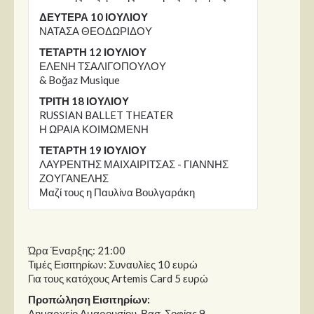
ΔΕΥΤΕΡΑ 10 ΙΟΥΛΙΟΥ
ΝΑΤΑΣΑ ΘΕΟΔΩΡΙΔΟΥ
ΤΕΤΑΡΤΗ 12 ΙΟΥΛΙΟΥ
ΕΛΕΝΗ ΤΣΑΛΙΓΟΠΟΥΛΟΥ
& Boğaz Musique
ΤΡΙΤΗ 18 ΙΟΥΛΙΟΥ
RUSSIAN BALLET THEATER
Η ΩΡΑΙΑ ΚΟΙΜΩΜΕΝΗ
ΤΕΤΑΡΤΗ 19 ΙΟΥΛΙΟΥ
ΛΑΥΡΕΝΤΗΣ ΜΑΙΧΑΙΡΙΤΣΑΣ - ΓΙΑΝΝΗΣ
ΖΟΥΓΑΝΕΛΗΣ
Μαζί τους η Παυλίνα Βουλγαράκη
Ώρα Έναρξης: 21:00
Τιμές Εισιτηρίων: Συναυλίες 10 ευρώ
Για τους κατόχους Artemis Card 5 ευρώ
Προπώληση Εισιτηρίων:
Δημαρχείο Αμαρουσίου, Βασ. Σοφίας 9