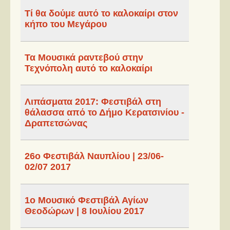
Στήλες
Τί θα δούμε αυτό το καλοκαίρι στον
κήπο του Μεγάρου
Polls
Small Talk
Τα Μουσικά ραντεβού στην
Blog
Τεχνόπολη αυτό το καλοκαίρι
Λιπάσματα 2017: Φεστιβάλ στη
θάλασσα από το Δήμο Κερατσινίου -
Δραπετσώνας
26ο Φεστιβάλ Ναυπλίου | 23/06-
02/07 2017
1ο Μουσικό Φεστιβάλ Αγίων
Θεοδώρων | 8 Ιουλίου 2017