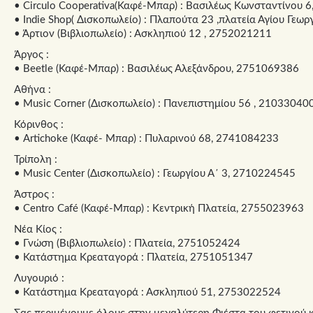
• Circulo Cooperativa(Καφέ-Μπαρ) : Βασιλέως Κωνσταντίνου 
• Indie Shop( Δισκοπωλείο) : Πλαπούτα 23 ,πλατεία Αγίου Γεω
• Άρτιον (Βιβλιοπωλείο) : Ασκληπιού 12 , 2752021211
Άργος :
• Beetle (Καφέ-Μπαρ) : Βασιλέως Αλεξάνδρου, 2751069386
Αθήνα :
• Music Corner (Δισκοπωλείο) : Πανεπιστημίου 56 , 21033040
Κόρινθος :
• Artichoke (Καφέ- Μπαρ) : Πυλαρινού 68, 2741084233
Τρίπολη :
• Music Center (Δισκοπωλείο) : Γεωργίου Α΄ 3, 2710224545
Άστρος :
• Centro Café (Καφέ-Μπαρ) : Κεντρική Πλατεία, 2755023963
Νέα Κίος :
• Γνώση (Βιβλιοπωλείο) : Πλατεία, 2751052424
• Κατάστημα Κρεαταγορά : Πλατεία, 2751051347
Λυγουριό :
• Κατάστημα Κρεαταγορά : Ασκληπιού 51, 2753022524