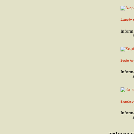
Δωρεάν π
Inform
Σοφία Αν
Inform
Επιπλέον
Inform