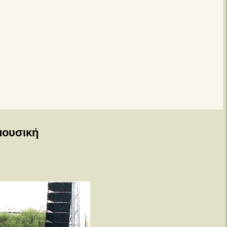
μουσική