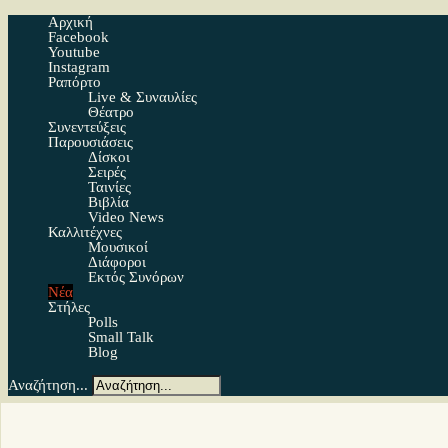
Αρχική
Facebook
Youtube
Instagram
Ραπόρτο
Live & Συναυλίες
Θέατρο
Συνεντεύξεις
Παρουσιάσεις
Δίσκοι
Σειρές
Ταινίες
Βιβλία
Video News
Καλλιτέχνες
Μουσικοί
Διάφοροι
Εκτός Συνόρων
Νέα
Στήλες
Polls
Small Talk
Blog
Αναζήτηση...