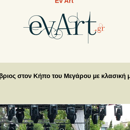
Ev Art
βριος στον Κήπο του Μεγάρου με κλασική 