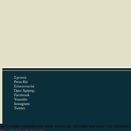
Σχετικά
Press Kit
Επικοινωνία
Όροι Χρήσης
Facebook
Youtube
Instagram
Twitter
Τα Cookies συμβάλλουν στην καλύτερη εμπειρία σας κατά την πλοήγηση