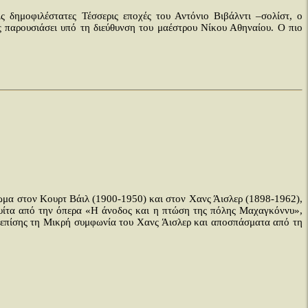
δημοφιλέστατες Τέσσερις εποχές του Αντόνιο Βιβάλντι –σολίστ, ο
ς παρουσιάσει υπό τη διεύθυνση του μαέστρου Νίκου Αθηναίου. Ο πιο
μα στον Κουρτ Βάιλ (1900-1950) και στον Χανς Άισλερ (1898-1962),
ουίτα από την όπερα «Η άνοδος και η πτώση της πόλης Μαχαγκόννυ»,
ι επίσης τη Μικρή συμφωνία του Χανς Άισλερ και αποσπάσματα από τη