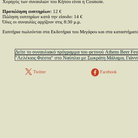
Χορηγός των συναυλιών του Κήπου είναι η Cosmote.
Προπώληση εισιτηρίων:
12 €
Πώληση εισιτηρίων κατά την είσοδο: 14 €
Όλες οι συναυλίες αρχίζουν στις 8:30 μ.μ.
Εισιτήρια πωλούνται στα Εκδοτήρια του Μεγάρου και στα καταστήματ
Δείτε το συναυλιακό πρόγραμμα του φετινού Athens Beer Fest
"Λελέκιος Φιέστα" στο Ναύπλιο με Σωκράτη Μάλαμα, Γιάν
Twitter
Facebook