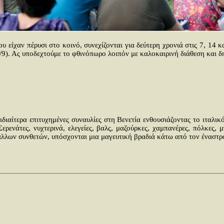
υ είχαν πέρυσι στο κοινό, συνεχίζονται για δεύτερη χρονιά στις 7, 14
). Ας υποδεχτούμε το φθινόπωρο λοιπόν με καλοκαιρινή διάθεση και δ
αίτερα επιτυχημένες συναυλίες στη Βενετία ενθουσιάζοντας το ιταλικ
ενάτες, νυχτερινά, ελεγείες, βαλς, μαζούρκες, χαμπανέρες, πόλκες, 
λλων συνθετών, υπόσχονται μια μαγευτική βραδιά κάτω από τον έναστρ