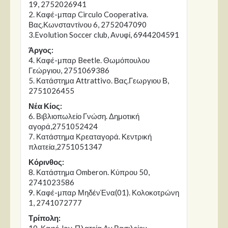
19, 2752026941
2. Καφέ-μπαρ Circulo Cooperativa.
Βας.Κωνσταντίνου 6, 2752047090
3.Evolution Soccer club, Ανυφί, 6944204591
Άργος:
4. Καφέ-μπαρ Beetle. Θωμόπουλου
Γεώργιου, 2751069386
5. Κατάστημα Attrattivo. Βας.Γεωργιου Β,
2751026455
Νέα Κίος:
6. Βιβλιοπωλείο Γνώση. Δημοτική
αγορά,2751052424
7. Κατάστημα Κρεαταγορά. Κεντρική
πλατεία,2751051347
Κόρινθος:
8. Κατάστημα Omberon. Κύπρου 50,
2741023586
9. Καφέ-μπαρ ΜηδένΈνα(01). Κολοκοτρώνη
1, 2741072777
Τρίπολη: