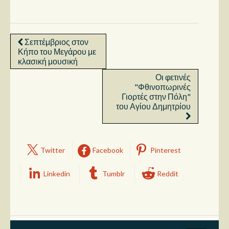
Σεπτέμβριος στον
Κήπο του Μεγάρου με
κλασική μουσική
Οι φετινές
"Φθινοπωρινές
Γιορτές στην Πόλη"
του Αγίου Δημητρίου
Twitter
Facebook
Pinterest
Linkedin
Tumblr
Reddit