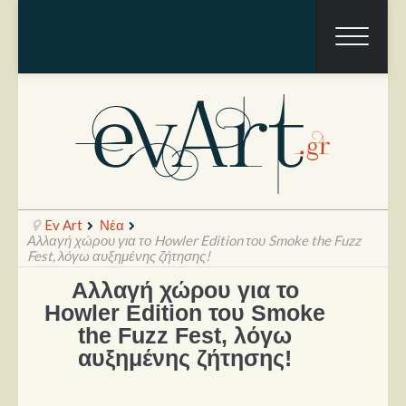
Ev Art
Νέα
Αλλαγή χώρου για το Howler Edition του Smoke the Fuzz
Fest, λόγω αυξημένης ζήτησης!
Αλλαγή χώρου για το
Ραπόρτο
Howler Edition του Smoke
Live & Συναυλίες
the Fuzz Fest, λόγω
αυξημένης ζήτησης!
Θέατρο
Συνεντεύξεις