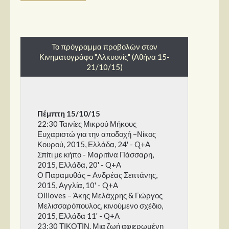
Το πρόγραμμα προβολών στον
Κινηματογράφο "Αλκυονίς" (Αθήνα 15-
21/10/15)
Πέμπτη 15/10/15
22:30 Ταινίες Μικρού Μήκους
Ευχαριστώ για την αποδοχή –Νίκος
Κουρού, 2015, Ελλάδα, 24' - Q+A
Σπίτι με κήπο - Μαριτίνα Πάσσαρη,
2015, Ελλάδα, 20' - Q+A
Ο Παραμυθάς – Ανδρέας Σειττάνης,
2015, Αγγλία, 10' - Q+A
Οliloves – Άκης Μελάχρης & Γιώργος
Μελισσαρόπουλος, κινούμενο σχέδιο,
2015, Ελλάδα 11' - Q+A
23:30 ΤΙΚΟΤΙΝ. Μια ζωή αφιερωμένη