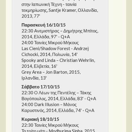
στην Ιαπωνική Τέχνη - ταινία
τεκμηρίωσης, Santje Kramer, Ολλανδία,
2013, 77'
Παρασκευή 16/10/15
22:30 Ανεμιστήρας – Δημήτρης Μπίτος,
2014, Ελλάδα, 97' - Q+A
24:00 Ταινίες Μικρού Μήκους
Las Cieni/Shadow Forest - Andrzej
Cichocki, 2014, Πολωνία, 14'
Spooky and Linda – Christian Wehrlin,
2014, Ελβετία, 16'
Grey Area – Jon Barton, 2015,
Ιρλανδία, 13'
Σάββατο 17/10/15
22:30 O Λέων της Πεντέλης – Τάκης
Βογόπουλος, 2014, Ελλάδα, 83' - Q+A
24:00 Dark Illusion – Μάνος
Καρυστινός, 2014, Ελλάδα, 74' - Q+A
Κυριακή 18/10/15
22:30 Ταινίες Μικρού Μήκους
Το τρίτο μάτι - Modhurima Sinha, 2015,