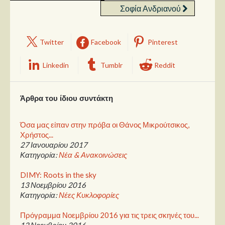
Σοφία Ανδριανού
Twitter
Facebook
Pinterest
Linkedin
Tumblr
Reddit
Άρθρα του ίδιου συντάκτη
Όσα μας είπαν στην πρόβα οι Θάνος Μικρούτσικος,
Χρήστος...
27 Ιανουαρίου 2017
Κατηγορία:
Νέα & Ανακοινώσεις
DIMY: Roots in the sky
13 Νοεμβρίου 2016
Κατηγορία:
Νέες Κυκλοφορίες
Πρόγραμμα Νοεμβρίου 2016 για τις τρεις σκηνές του...