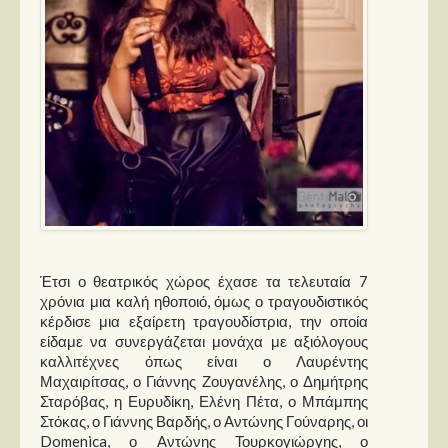
Έτσι ο θεατρικός χώρος έχασε τα τελευταία 7
χρόνια μια καλή ηθοποιό, όμως ο τραγουδιστικός
κέρδισε μια εξαίρετη τραγουδίστρια, την οποία
είδαμε να συνεργάζεται μονάχα με αξιόλογους
καλλιτέχνες όπως είναι ο Λαυρέντης
Μαχαιρίτσας, ο Γιάννης Ζουγανέλης, ο Δημήτρης
Σταρόβας, η Ευρυδίκη, Ελένη Πέτα, ο Μπάμπης
Στόκας, ο Γιάννης Βαρδής, ο Αντώνης Γούναρης, οι
Domenica, ο Αντώνης Τουρκογιώργης, ο