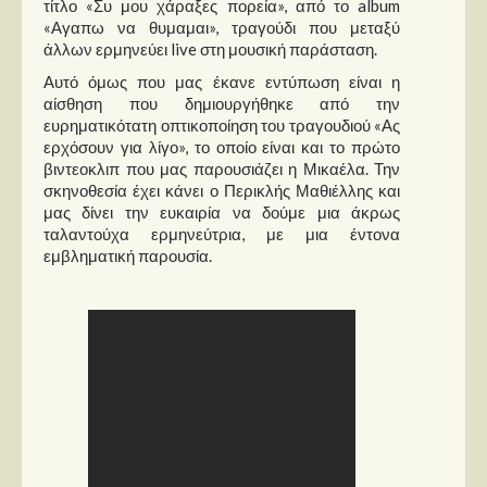
τίτλο «Συ μου χάραξες πορεία», από το album
«Αγαπω να θυμαμαι», τραγούδι που μεταξύ
άλλων ερμηνεύει live στη μουσική παράσταση.
Αυτό όμως που μας έκανε εντύπωση είναι η
αίσθηση που δημιουργήθηκε από την
ευρηματικότατη οπτικοποίηση του τραγουδιού «Ας
ερχόσουν για λίγο», το οποίο είναι και το πρώτο
βιντεοκλιπ που μας παρουσιάζει η Μικαέλα. Την
σκηνοθεσία έχει κάνει ο Περικλής Μαθιέλλης και
μας δίνει την ευκαιρία να δούμε μια άκρως
ταλαντούχα ερμηνεύτρια, με μια έντονα
εμβληματική παρουσία.