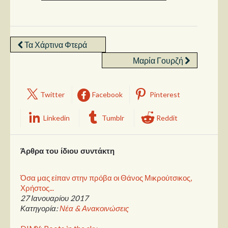
Τα Χάρτινα Φτερά
Μαρία Γουρζή
Twitter
Facebook
Pinterest
Linkedin
Tumblr
Reddit
Άρθρα του ίδιου συντάκτη
Όσα μας είπαν στην πρόβα οι Θάνος Μικρούτσικος,
Χρήστος...
27 Ιανουαρίου 2017
Κατηγορία:
Νέα & Ανακοινώσεις