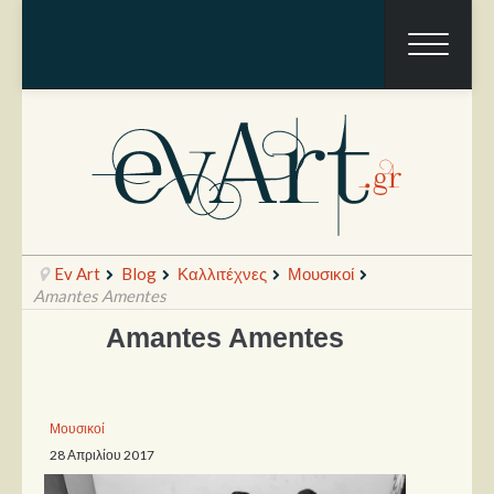
Ev Art
Blog
Καλλιτέχνες
Μουσικοί
Amantes Amentes
Amantes Amentes
Ραπόρτο
Live & Συναυλίες
Μουσικοί
Θέατρο
28 Απριλίου 2017
Συνεντεύξεις