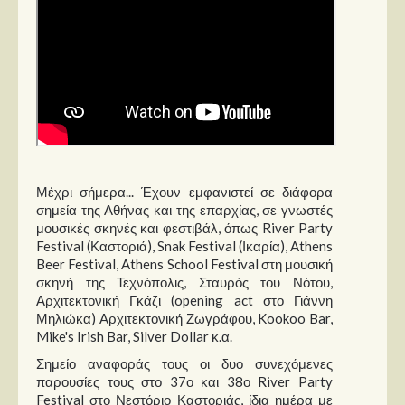
Μέχρι σήμερα... Έχουν εμφανιστεί σε διάφορα
σημεία της Αθήνας και της επαρχίας, σε γνωστές
μουσικές σκηνές και φεστιβάλ, όπως River Party
Festival (Καστοριά), Snak Festival (Ικαρία), Athens
Beer Festival, Athens School Festival στη μουσική
σκηνή της Τεχνόπολις, Σταυρός του Νότου,
Αρχιτεκτονική Γκάζι (opening act στο Γιάννη
Μηλιώκα) Αρχιτεκτονική Ζωγράφου, Kookoo Bar,
Mike's Irish Bar, Silver Dollar κ.α.
Σημείο αναφοράς τους οι δυο συνεχόμενες
παρουσίες τους στο 37ο και 38ο River Party
Festival στο Νεστόριο Καστοριάς, ίδια ημέρα με