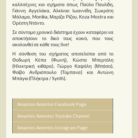
καλλιτέχνες και σχήματα όπως Παύλο Παυλίδη,
Γιάννη Αγγελάκα, Αλκίνοο Ιωαννίδη, Σωκράτη
Μάλαμα, Monika, Μαρίζα Ρίζου, Koza Mostra και
Ορέστη Ντάντο.
Σε σύντομο χρονικό διάστημα έχουν καταφέρει να
αποκτήσουν το δικό τους κοινό, που τους
ακολουθεί σε κάθε τους live!
Η σύνθεση του σχήματος αποτελείται από το
Θοδωρή Κέπα (Φωνή), Κώστα Μπερτόλη
(Ηλεκτρική κιθάρα), Γιώργο Καψάλη (Μπάσο),
Φοίβο Ανδριόπουλο (Τύμπανα) και Αντώνη
Μπάγιο (Πλήκτρα / Synth).
Amantes Amentes Facebook Page
Amantes Amentes Youtube Channel
Amantes Amentes Instagram Page