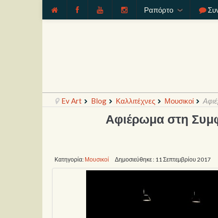
Ραπόρτο
Συ
Ev Art
Blog
Καλλιτέχνες
Μουσικοί
Αφι
Αφιέρωμα στη Συμ
Κατηγορία:
Μουσικοί
Δημοσιεύθηκε : 11 Σεπτεμβρίου 2017