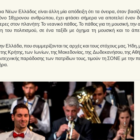
 Νέων Ελλάδος είναι άλλη μία απόδειξη ότι τα όνειρα, όταν βασίζ
μόνο 18χρονου ανθρώπου, έχει φτάσει σήμερα να αποτελεί έναν δ
ερες στον πλανήτη: Το νεανικό πάθος. Το πάθος για τη μουσική, την 
η του πολιτισμού, σε ένα ταξίδι με όχημα τη μουσική και το άπ
την Ελλάδα, που συμμερίζονται τις αρχές και τους στόχους μας. Ήδη, 
 της Κρήτης, των Ιωνίων, της Μακεδονίας, της Δωδεκανήσου, της Αθή
λιτεχνικής παράδοσης των πατρίδων τους, τιμούν τη ΣΟΝΕ με την 
ήρα.