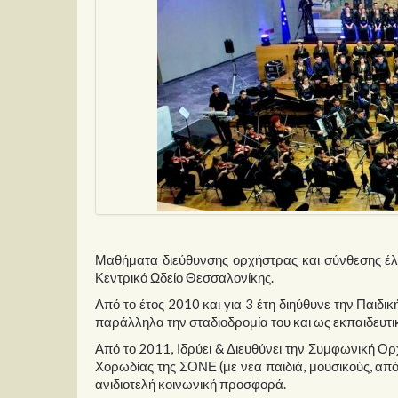
Μαθήματα διεύθυνσης ορχήστρας και σύνθεσης έλ
Κεντρικό Ωδείο Θεσσαλονίκης.
Από το έτος 2010 και για 3 έτη διηύθυνε την Παιδ
παράλληλα την σταδιοδρομία του και ως εκπαιδευ
Από το 2011, Ιδρύει & Διευθύνει την Συμφωνική Ο
Χορωδίας της ΣΟΝΕ (με νέα παιδιά, μουσικούς, από 
ανιδιοτελή κοινωνική προσφορά.