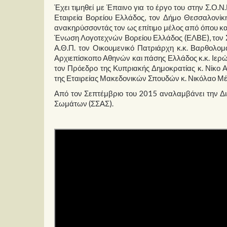
Έχει τιμηθεί με Έπαινο για το έργο του στην Σ.Ο
Εταιρεία Βορείου Ελλάδος, τον Δήμο Θεσσαλονίκ
ανακηρύσσοντάς τον ως επίτιμο μέλος από όπου κα
Ένωση Λογοτεχνών Βορείου Ελλάδος (ΕΛΒΕ), τον 
Α.Θ.Π. τον Οικουμενικό Πατριάρχη κ.κ. Βαρθολομ
Αρχιεπίσκοπο Αθηνών και πάσης Ελλάδος κ.κ. Ιερώ
τον Πρόεδρο της Κυπριακής Δημοκρατίας κ. Νίκο 
της Εταιρείας Μακεδονικών Σπουδών κ. Νικόλαο Μέρ
Από τον Σεπτέμβριο του 2015 αναλαμβάνει την Δ
Σωμάτων (ΣΣΑΣ).