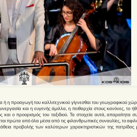
ητα ή η προαγωγή του καλλιτεχνικού γίγνεσθαι του γεωγραφικού χώ
νεργασία και η ευγενής άμιλλα, η πειθαρχία στους κανόνες, το ήθ
ς και ο προορισμός του ταξιδιού. Τα στοιχεία αυτά, απαραίτητα σ
νται πρώτα από όλα μέσα από τις φιλανθρωπικές συναυλίες, το αφι
άθεια προβολής των καλύτερων χαρακτηριστικών της πατρίδας 