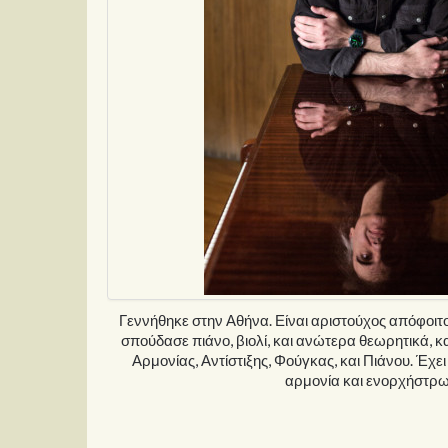
Γεννήθηκε στην Αθήνα. Είναι αριστούχος απόφοιτ
σπούδασε πιάνο, βιολί, και ανώτερα θεωρητικά, κα
Αρμονίας, Αντίστιξης, Φούγκας, και Πιάνου. Έχε
αρμονία και ενορχήστρ