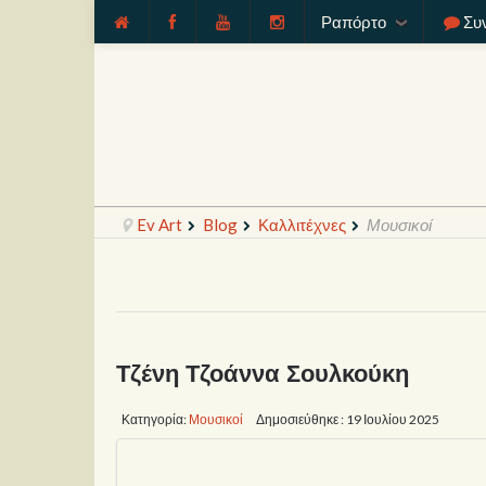
Ραπόρτο
Συ
Ev Art
Blog
Καλλιτέχνες
Μουσικοί
Τζένη Τζοάννα Σουλκούκη
Κατηγορία:
Μουσικοί
Δημοσιεύθηκε : 19 Ιουλίου 2025