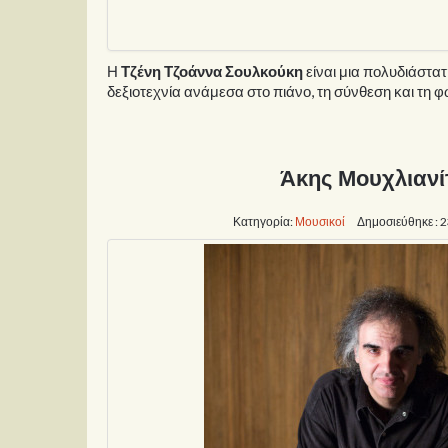
Η
Τζένη Τζοάννα Σουλκούκη
είναι μια πολυδιάστατ
δεξιοτεχνία ανάμεσα στο πιάνο, τη σύνθεση και τη 
Άκης Μουχλιανί
Κατηγορία:
Μουσικοί
Δημοσιεύθηκε : 2