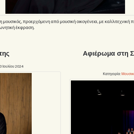
η μουσικός, προερχόμενη από μουσική οικογένεια, με καλλιτεχνική π
φωνητική έκφραση.
της
Αφιέρωμα στη 
3 Ιουλίου 2024
Κατηγορία:
Μουσικ