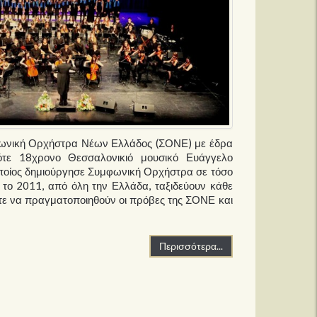
φωνική Ορχήστρα Νέων Ελλάδος (ΣΟΝΕ) με έδρα
ότε 18χρονο Θεσσαλονικιό μουσικό Ευάγγελο
ποίος δημιούργησε Συμφωνική Ορχήστρα σε τόσο
ό το 2011, από όλη την Ελλάδα, ταξιδεύουν κάθε
ε να πραγματοποιηθούν οι πρόβες της ΣΟΝΕ και
Περισσότερα...