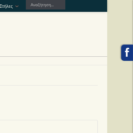
Στήλες