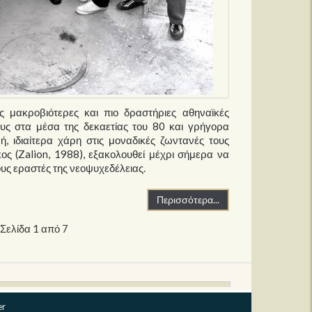
ς μακροβιότερες και πιο δραστήριες αθηναϊκές
τους στα μέσα της δεκαετίας του 80 και γρήγορα
, ιδιαίτερα χάρη στις μοναδικές ζωντανές τους
ος (Zalion, 1988), εξακολουθεί μέχρι σήμερα να
ους εραστές της νεοψυχεδέλειας.
Περισσότερα...
Σελίδα 1 από 7
er