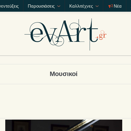
νεντεύξεις
Παρουσιάσεις
Καλλιτέχνες
Νέα
Μουσικοί