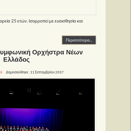
ορεία 25 ετών. Ισορροπεί με ευαισθησία και
Περισσότερα...
Συμφωνική Ορχήστρα Νέων
Ελλάδος
οί
Δημοσιεύθηκε : 11 Σεπτεμβρίου 2017