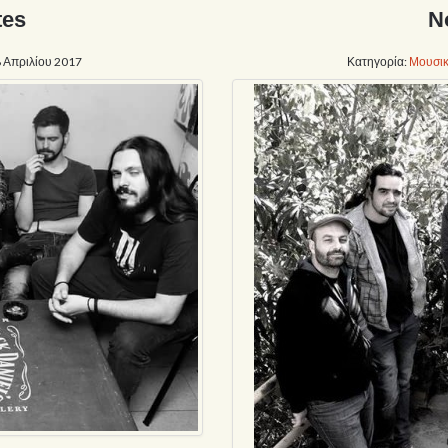
tes
N
8 Απριλίου 2017
Κατηγορία:
Μουσικ