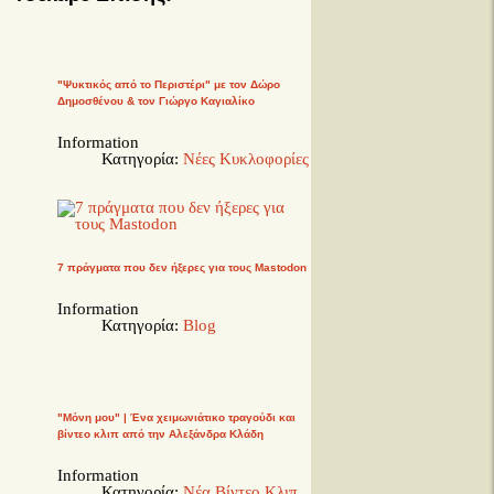
"Ψυκτικός από το Περιστέρι" με τον Δώρο
Δημοσθένου & τον Γιώργο Καγιαλίκο
Information
Κατηγορία:
Νέες Κυκλοφορίες
7 πράγματα που δεν ήξερες για τους Mastodon
Information
Κατηγορία:
Blog
"Μόνη μου" | Ένα χειμωνιάτικο τραγούδι και
βίντεο κλιπ από την Αλεξάνδρα Κλάδη
Information
Κατηγορία:
Νέα Βίντεο Κλιπ