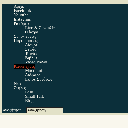
Αρχική
Facebook
Youtube
Instagram
Ραπόρτο
Live & Συναυλίες
Θέατρο
Συνεντεύξεις
Παρουσιάσεις
Δίσκοι
Σειρές
Ταινίες
Βιβλία
Video News
Καλλιτέχνες
Μουσικοί
Διάφοροι
Εκτός Συνόρων
Νέα
Στήλες
Polls
Small Talk
Blog
Αναζήτηση...