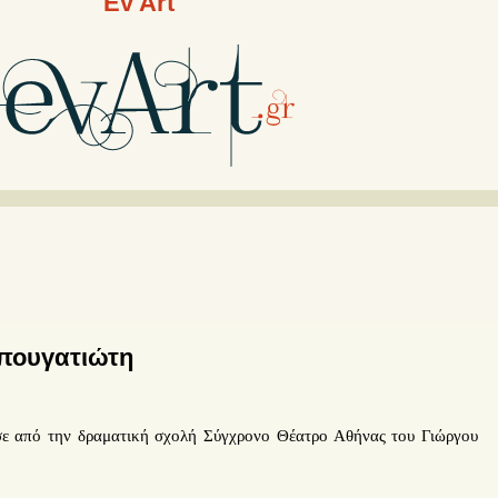
Ev Art
πουγατιώτη
σε από την δραματική σχολή Σύγχρονο Θέατρο Αθήνας του Γιώργου