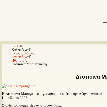
Ev Art
Καλλιτέχνες
Εκτός Συνόρων
Καλλιτέχνες
Ηθοποιοί
Δέσποινα Μπουγατιώτη
Δέσποινα Μ
Η Δέσποινα Μπουγατιώτη γεννήθηκε και ζει στην Αθήνα. Αποφοίτη
Κιμούλη το 2006.
Στο θέατρο συμμετείχε στις παραστάσεις: