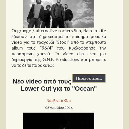
Οι grunge / alternative rockers Sun, Rain In Life
έδωσαν στη δημοσιότητα το επίσημο μουσικό
video για το τραγούδι “Stool” από το ντεμπούτο
album τους “96/4” που κυκλοφόρησε την
περασμένη χρονιά. Το video clip είναι μια
δημιουργία της G.N.P. Productions και μπορείτε
να το δείτε παρακάτω:
Περισσότερα...
Νέο video από τους
Lower Cut για το "Ocean"
Νέα Βίντεο Κλιπ
08 Απριλίου 2016