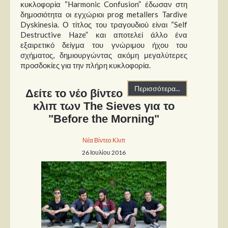
κυκλοφορία “Harmonic Confusion” έδωσαν στη
δημοσιότητα οι εγχώριοι prog metallers Tardive
Dyskinesia. Ο τίτλος του τραγουδιού είναι “Self
Destructive Haze” και αποτελεί άλλο ένα
εξαιρετικό δείγμα του γνώριμου ήχου του
σχήματος, δημιουργώντας ακόμη μεγαλύτερες
προσδοκίες για την πλήρη κυκλοφορία.
Περισσότερα...
Δείτε το νέο βίντεο
κλιπ των The Sieves για το
"Before the Morning"
Νέα Βίντεο Κλιπ
26 Ιουλίου 2016