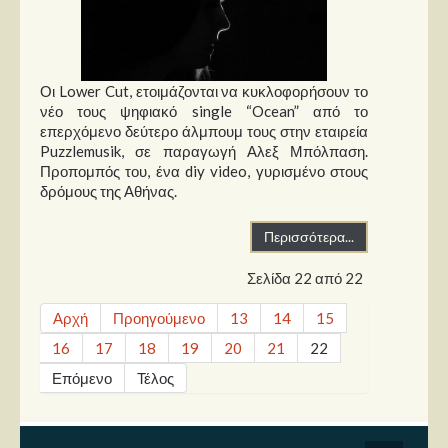
Οι Lower Cut, ετοιμάζονται να κυκλοφορήσουν το
νέο τους ψηφιακό single “Ocean” από το
επερχόμενο δεύτερο άλμπουμ τους στην εταιρεία
Puzzlemusik, σε παραγωγή Αλεξ Μπόλπαση.
Προπομπός του, ένα diy video, γυρισμένο στους
δρόμους της Αθήνας.
Περισσότερα...
Σελίδα 22 από 22
Αρχή
Προηγούμενο
13
14
15
16
17
18
19
20
21
22
Επόμενο
Τέλος