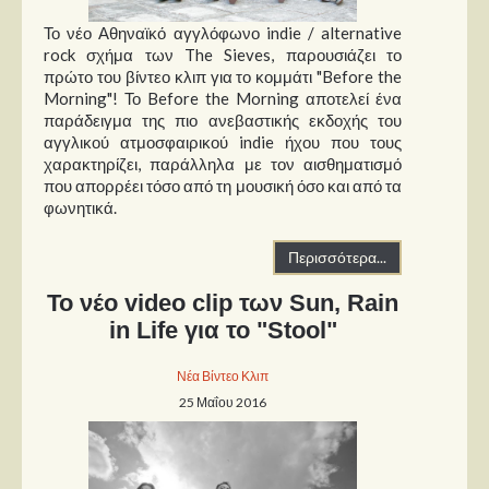
Το νέο Αθηναϊκό αγγλόφωνο indie / alternative
rock σχήμα των The Sieves, παρουσιάζει το
πρώτο του βίντεο κλιπ για το κομμάτι "Before the
Morning"! Το Before the Morning αποτελεί ένα
παράδειγμα της πιο ανεβαστικής εκδοχής του
αγγλικού ατμοσφαιρικού indie ήχου που τους
χαρακτηρίζει, παράλληλα με τον αισθηματισμό
που απορρέει τόσο από τη μουσική όσο και από τα
φωνητικά.
Περισσότερα...
Το νέο video clip των Sun, Rain
in Life για το "Stool"
Νέα Βίντεο Κλιπ
25 Μαΐου 2016