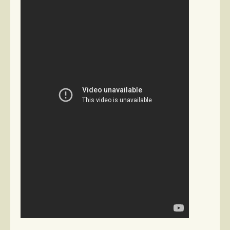
Στήλες
Polls
Small Talk
Blog