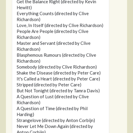
Get the Balance Right (directed by Kevin
Hewitt)
Everything Counts (directed by Clive
Richardson)
Love, In Itself (directed by Clive Richardson)
People Are People (directed by Clive
Richardson)
Master and Servant (directed by Clive
Richardson)
Blasphemous Rumours (directed by Clive
Richardson)
Somebody (directed by Clive Richardson)
Shake the Disease (directed by Peter Care)
It's Called a Heart (directed by Peter Care)
Stripped (directed by Peter Care)
But Not Tonight (directed by Tamra Davis)
A Question of Lust (directed by Clive
Richardson)
A Question of Time (directed by Phil
Harding)
Strangelove (directed by Anton Corbijn)
Never Let Me Down Again (directed by
Anton Corbijn)