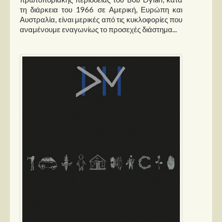
Στήλες
τη διάρκεια του 1966 σε Αμερική, Ευρώπη και
Αυστραλία, είναι μερικές από τις κυκλοφορίες που
Polls
αναμένουμε εναγωνίως το προσεχές διάστημα...
Small Talk
Blog