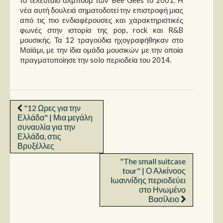
το τελευταίο άλμπουμ των Bee Gees το 2001. Η
νέα αυτή δουλειά σηματοδοτεί την επιστροφή μιας
από τις πιο ενδιαφέρουσες και χαρακτηριστικές
φωνές στην ιστορία της pop, rock και R&B
μουσικής. Τα 12 τραγούδια ηχογραφήθηκαν στο
Μαϊάμι, με την ίδια ομάδα μουσικών με την οποία
πραγματοποίησε την solo περιοδεία του 2014.
"12 Ωρες για την
Ελλάδα" | Μια μεγάλη
συναυλία για την
Ελλάδα, στις
Βρυξέλλες
"The small suitcase
tour" | Ο Αλκίνοος
Ιωαννίδης περιοδεύει
στο Ηνωμένο
Βασίλειο