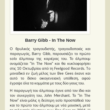
Barry Gibb - In The Now
Ο θρυλικός τραγουδιστής, τραγουδοποιός και
παραγωγός, Barry Gibb, παρουσιάζει το πρώτο
solo άλμπουμ της καριέρας του. Το άλμπουμ
ονομάζεται “In The Now” και θα κυκλοφορήσει
στις 10 Οκτωβρίου από τη Feelgood Records. Tο
μοναδικό εν ζωή μέλος των Bee Gees έκανε και
αυτό το δίσκο οικογενειακή υπόθεση, αφού
έγραψε όλα τα κομμάτια με τους δύο γιους του.
Η παραγωγή του άλμπουμ έγινε από τον ίδιο και
τον συνεργάτη του, John Merchant. Το “In The
Now” είναι μόλις η δεύτερη solo προσπάθειά του
και το πρώτο του άλμπουμ με νέα μουσική, μετά