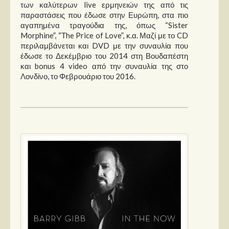
των καλύτερων live ερμηνειών της από τις
παραστάσεις που έδωσε στην Ευρώπη, στα πιο
αγαπημένα τραγούδια της, όπως “Sister
Morphine”, “Τhe Price of Love”, κ.α. Μαζί με το CD
περιλαμβάνεται και DVD με την συναυλία που
έδωσε το Δεκέμβριο του 2014 στη Βουδαπέστη
και bonus 4 video από την συναυλία της στο
Λονδίνο, το Φεβρουάριο του 2016.