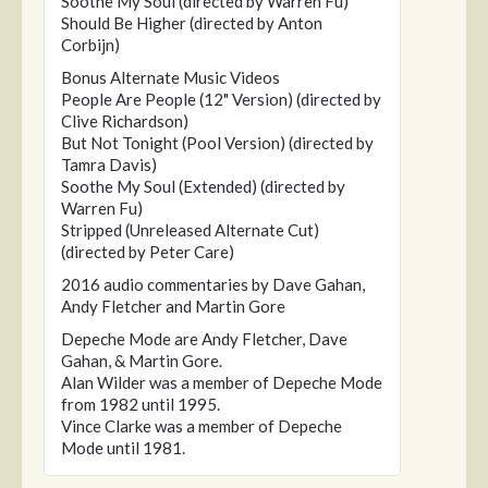
Soothe My Soul (directed by Warren Fu)
Should Be Higher (directed by Anton
Corbijn)
Bonus Alternate Music Videos
People Are People (12" Version) (directed by
Clive Richardson)
But Not Tonight (Pool Version) (directed by
Tamra Davis)
Soothe My Soul (Extended) (directed by
Warren Fu)
Stripped (Unreleased Alternate Cut)
(directed by Peter Care)
2016 audio commentaries by Dave Gahan,
Andy Fletcher and Martin Gore
Depeche Mode are Andy Fletcher, Dave
Gahan, & Martin Gore.
Alan Wilder was a member of Depeche Mode
from 1982 until 1995.
Vince Clarke was a member of Depeche
Mode until 1981.