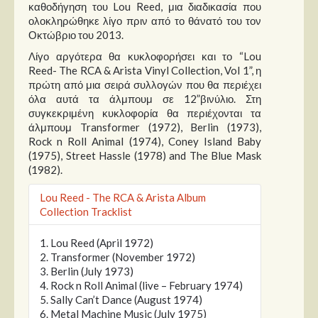
καθοδήγηση του Lou Reed, μια διαδικασία που
ολοκληρώθηκε λίγο πριν από το θάνατό του τον
Οκτώβριο του 2013.
Λίγο αργότερα θα κυκλοφορήσει και το “Lou
Reed- The RCA & Arista Vinyl Collection, Vol 1”, η
πρώτη από μια σειρά συλλογών που θα περιέχει
όλα αυτά τα άλμπουμ σε 12”βινύλιο. Στη
συγκεκριμένη κυκλοφορία θα περιέχονται τα
άλμπουμ Transformer (1972), Berlin (1973),
Rock n Roll Animal (1974), Coney Island Baby
(1975), Street Hassle (1978) and The Blue Mask
(1982).
Lou Reed - The RCA & Arista Album
Collection Tracklist
1. Lou Reed (April 1972)
2. Transformer (November 1972)
3. Berlin (July 1973)
4. Rock n Roll Animal (live – February 1974)
5. Sally Can’t Dance (August 1974)
6. Metal Machine Music (July 1975)