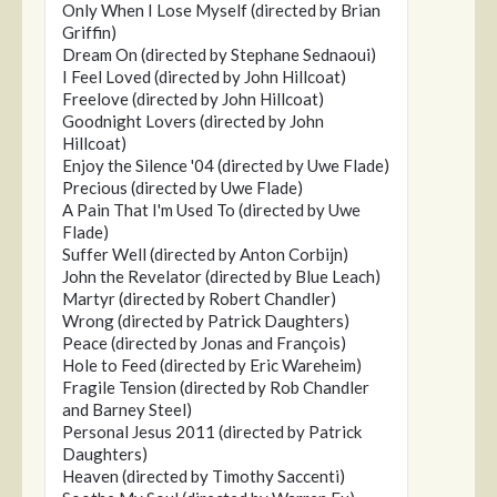
Only When I Lose Myself (directed by Brian
Griffin)
Dream On (directed by Stephane Sednaoui)
I Feel Loved (directed by John Hillcoat)
Freelove (directed by John Hillcoat)
Goodnight Lovers (directed by John
Hillcoat)
Enjoy the Silence '04 (directed by Uwe Flade)
Precious (directed by Uwe Flade)
A Pain That I'm Used To (directed by Uwe
Flade)
Suffer Well (directed by Anton Corbijn)
John the Revelator (directed by Blue Leach)
Martyr (directed by Robert Chandler)
Wrong (directed by Patrick Daughters)
Peace (directed by Jonas and François)
Hole to Feed (directed by Eric Wareheim)
Fragile Tension (directed by Rob Chandler
and Barney Steel)
Personal Jesus 2011 (directed by Patrick
Daughters)
Heaven (directed by Timothy Saccenti)