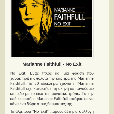
Marianne Faithfull - No Exit
No Exit. Ένας τίτλος και μια φράση που
χαρακτηρίζει απόλυτα την καριέρα της Marianne
Faithfull. Για 50 ολόκληρα χρόνια η Marianne
Faithfull έχει κατακτήσει τη σκηνή σε παγκόσμιο
επίπεδο με το δικό της μοναδικό τρόπο. Για την
επέτειο αυτή, η Marianne Faithfull απόφάσισε να
κάνει ένα δώρο στους θαυμαστές της.
Το άλμπουμ “No Exit” παρουσιάζει μια συλλογή