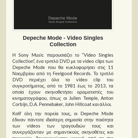
Depeche Mode - Video Singles
Collection
Η Sony Music παρουσιάζει το “Video Singles
Collection”, ένα τριπλό DVD με τα video clips των
Depeche Mode που θα κυκλοφορήσει στις 11
Νοεμβρίου από τη Feelgood Records. Το τριπλό
DVD περιέχει όλα τα video clip του
συγκροτήματος, από το 1981 έως το 2013, τα
οποία έχουν σκηνοθετήσει οραματιστές του
κινηματογράφου, όπως οι Julien Temple, Anton
Corbijn, D.A. Pennebaker, John Hillcoat και άλλοι.
Καθ’ όλη την πορεία τους, οι Depeche Mode
έδιναν πάντοτε ιδιαίτερη σημασία στην ποιότητα
των videos των τραγουδιών τους και
συνεργάζονταν με σημαντικούς σκηνοθέτες και