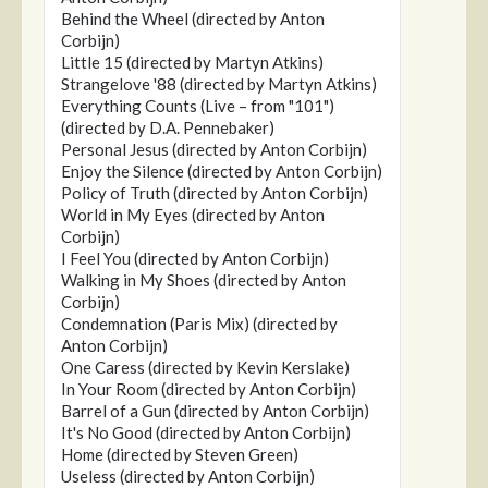
Behind the Wheel (directed by Anton
Corbijn)
Little 15 (directed by Martyn Atkins)
Strangelove '88 (directed by Martyn Atkins)
Everything Counts (Live – from "101")
(directed by D.A. Pennebaker)
Personal Jesus (directed by Anton Corbijn)
Enjoy the Silence (directed by Anton Corbijn)
Policy of Truth (directed by Anton Corbijn)
World in My Eyes (directed by Anton
Corbijn)
I Feel You (directed by Anton Corbijn)
Walking in My Shoes (directed by Anton
Corbijn)
Condemnation (Paris Mix) (directed by
Anton Corbijn)
One Caress (directed by Kevin Kerslake)
In Your Room (directed by Anton Corbijn)
Barrel of a Gun (directed by Anton Corbijn)
It's No Good (directed by Anton Corbijn)
Home (directed by Steven Green)
Useless (directed by Anton Corbijn)