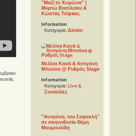
"Μαζί το Χειμώνα" |
Μυρτώ Βασιλείου &
Κώστας Τσίρκας
Information
Δίσκοι
Κατηγορία:
Μελίνα Κανά & Αντιγόνη
Μπούνα @ Ρυθμός Stage
κεμβρίου
ecords.
Information
Live &
Κατηγορία:
Συναυλίες
"Αντιγόνη, του Σοφοκλή"
σε σκηνοθεσία Θέμη
Μουμουλίδη