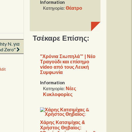
Information
Θέατρο
Κατηγορία:
Τσέκαρε Επίσης:
hty N. για
nd Zero"
"Χρόνια Σιωπηλά’" | Νέο
Τραγούδι και επίσημο
video από τους Λευκή
dit
Συμφωνία
Information
Νέες
Κατηγορία:
Κυκλοφορίες
Χάρης Κατσιμίχας &
Χρήστος Θηβαίος: