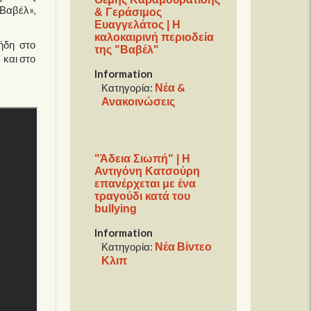
«Βαβέλ»,
& Γεράσιμος
Ευαγγελάτος | Η
καλοκαιρινή περιοδεία
ήδη στο
της "Βαβέλ"
 και στο
Information
Νέα &
Κατηγορία:
Ανακοινώσεις
"Άδεια Σιωπή" | Η
Αντιγόνη Κατσούρη
επανέρχεται με ένα
τραγούδι κατά του
bullying
Information
Νέα Βίντεο
Κατηγορία:
Κλιπ