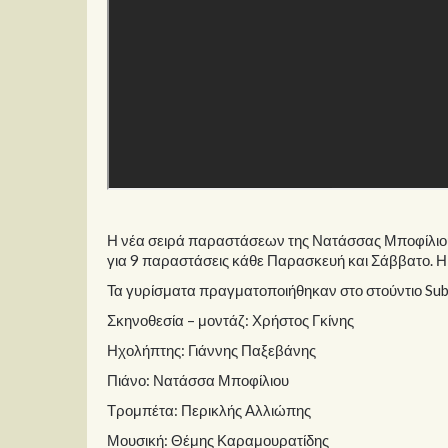
Η νέα σειρά παραστάσεων της Νατάσσας Μποφίλιου 
για 9 παραστάσεις κάθε Παρασκευή και Σάββατο. Η 
Τα γυρίσματα πραγματοποιήθηκαν στο στούντιο Su
Σκηνοθεσία – μοντάζ: Χρήστος Γκίνης
Ηχολήπτης: Γιάννης Παξεβάνης
Πιάνο: Νατάσσα Μποφίλιου
Τρομπέτα: Περικλής Αλλιώπης
Μουσική: Θέμης Καραμουρατίδης