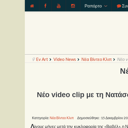
Ραπόρτο
Συ
Ev Art
Video News
Νέα Βίντεο Κλιπ
Νέο v
Ν
Νέο video clip με τη Νατά
Κατηγορία:
Νέα Βίντεο Κλιπ
Δημοσιεύθηκε : 15 Δεκεμβρίου 2
Λ
ίγους μήνες μετά την κυκλοφορία της «Βαβέλ», 