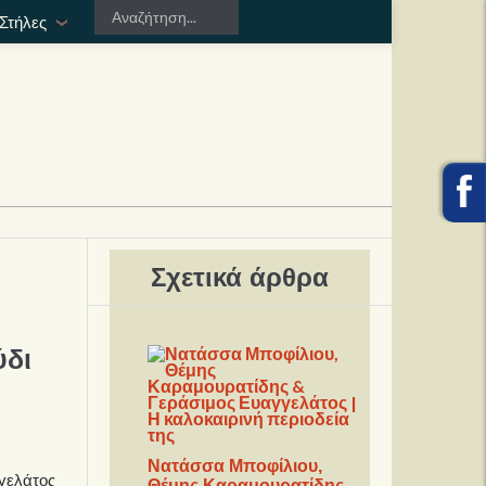
Στήλες
Σχετικά άρθρα
ύδι
Νατάσσα Μποφίλιου,
γγελάτος
Θέμης Καραμουρατίδης