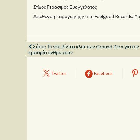
Στίχοι: Γεράσιμος Ευαγγελάτος
Διεύθυνση παραγωγής για τη Feelgood Records: Χ
Σάσα: Το νέο βίντεο κλιπ των Ground Zero για την
εμπορία ανθρώπων
Twitter
Facebook