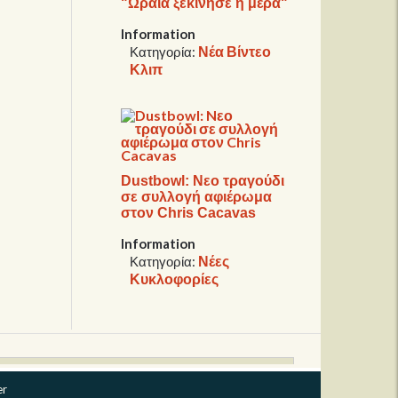
"Ωραία ξεκίνησε η μέρα"
Information
Νέα Βίντεο
Κατηγορία:
Κλιπ
Dustbowl: Nεο τραγούδι
σε συλλογή αφιέρωμα
στον Chris Cacavas
Information
Νέες
Κατηγορία:
Κυκλοφορίες
er