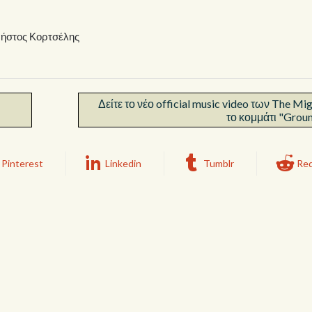
ρήστος Κορτσέλης
Δείτε το νέο official music video των The Mig
το κομμάτι "Grou
Pinterest
Linkedin
Tumblr
Red